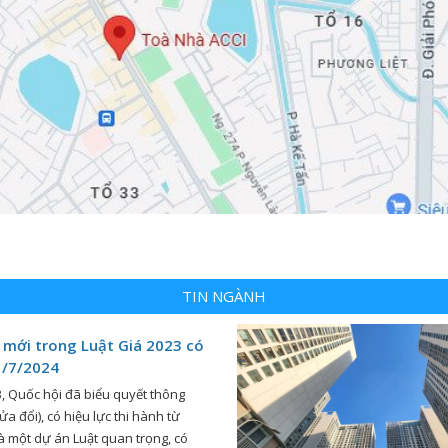
TIN NGÀNH
mới trong Luật Giá 2023 có
1/7/2024
, Quốc hội đã biểu quyết thông
ửa đổi), có hiệu lực thi hành từ
à một dự án Luật quan trọng, có