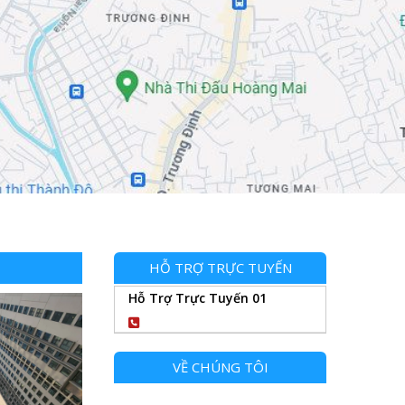
HỖ TRỢ TRỰC TUYẾN
Hỗ Trợ Trực Tuyến 01
0904102989
VỀ CHÚNG TÔI