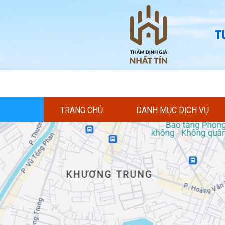
TRANG CHỦ
DANH MỤC DỊCH VỤ