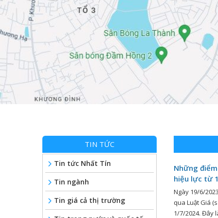
TIN TỨC
Tin tức Nhất Tín
Những điểm 
hiệu lực từ 
Tin ngành
Ngày 19/6/2023
Tin giá cả thị trường
qua Luật Giá (s
1/7/2024. Đây l