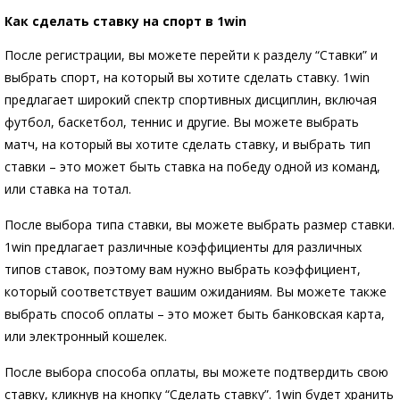
Как сделать ставку на спорт в 1win
После регистрации, вы можете перейти к разделу “Ставки” и
выбрать спорт, на который вы хотите сделать ставку. 1win
предлагает широкий спектр спортивных дисциплин, включая
футбол, баскетбол, теннис и другие. Вы можете выбрать
матч, на который вы хотите сделать ставку, и выбрать тип
ставки – это может быть ставка на победу одной из команд,
или ставка на тотал.
После выбора типа ставки, вы можете выбрать размер ставки.
1win предлагает различные коэффициенты для различных
типов ставок, поэтому вам нужно выбрать коэффициент,
который соответствует вашим ожиданиям. Вы можете также
выбрать способ оплаты – это может быть банковская карта,
или электронный кошелек.
После выбора способа оплаты, вы можете подтвердить свою
ставку, кликнув на кнопку “Сделать ставку”. 1win будет хранить