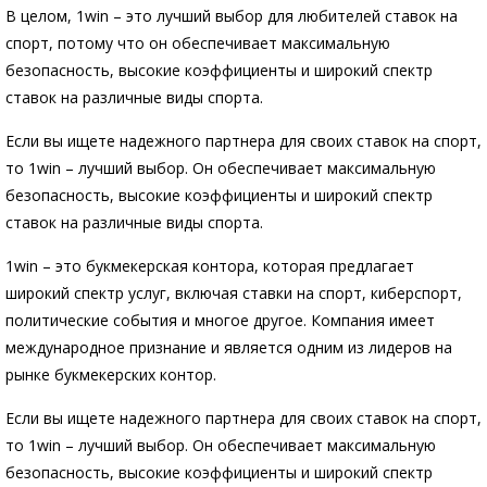
В целом, 1win – это лучший выбор для любителей ставок на
спорт, потому что он обеспечивает максимальную
безопасность, высокие коэффициенты и широкий спектр
ставок на различные виды спорта.
Если вы ищете надежного партнера для своих ставок на спорт,
то 1win – лучший выбор. Он обеспечивает максимальную
безопасность, высокие коэффициенты и широкий спектр
ставок на различные виды спорта.
1win – это букмекерская контора, которая предлагает
широкий спектр услуг, включая ставки на спорт, киберспорт,
политические события и многое другое. Компания имеет
международное признание и является одним из лидеров на
рынке букмекерских контор.
Если вы ищете надежного партнера для своих ставок на спорт,
то 1win – лучший выбор. Он обеспечивает максимальную
безопасность, высокие коэффициенты и широкий спектр