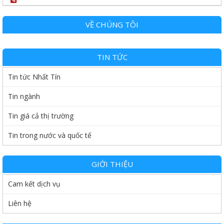
VỀ CHÚNG TÔI
TIN TỨC
Tin tức Nhất Tín
Tin ngành
Tin giá cả thị trường
Tin trong nước và quốc tế
GIỚI THIỆU
Cam kết dịch vụ
Liên hệ