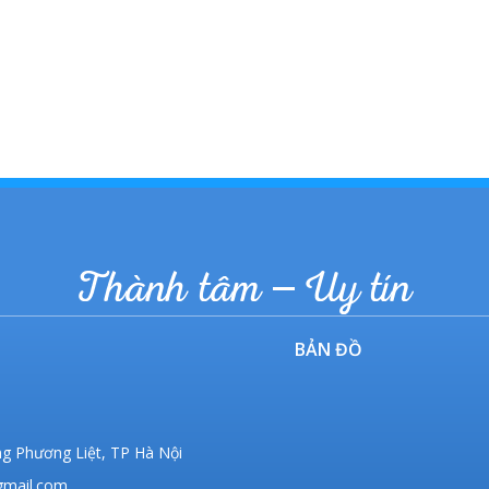
Thành tâm – Uy tín
BẢN ĐỒ
ng Phương Liệt, TP Hà Nội
gmail.com