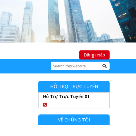
Đăng nhập
HỖ TRỢ TRỰC TUYẾN
Hỗ Trợ Trực Tuyến 01
0904102989
VỀ CHÚNG TÔI