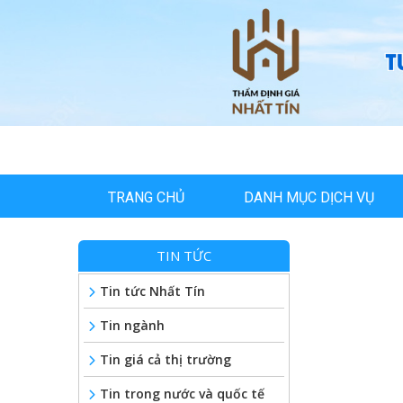
TRANG CHỦ
DANH MỤC DỊCH VỤ
TIN TỨC
Tin tức Nhất Tín
Tin ngành
Tin giá cả thị trường
Tin trong nước và quốc tế