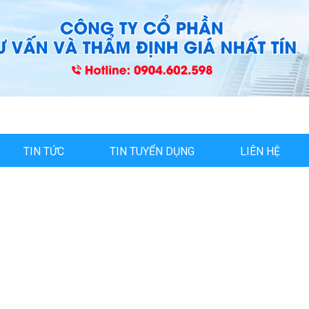
TIN TỨC
TIN TUYỂN DỤNG
LIÊN HỆ