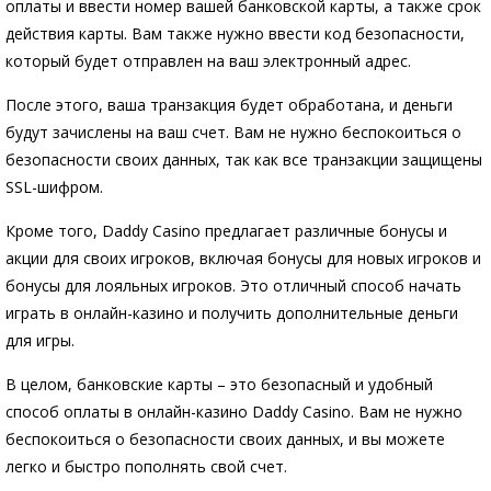
оплаты и ввести номер вашей банковской карты, а также срок
действия карты. Вам также нужно ввести код безопасности,
который будет отправлен на ваш электронный адрес.
После этого, ваша транзакция будет обработана, и деньги
будут зачислены на ваш счет. Вам не нужно беспокоиться о
безопасности своих данных, так как все транзакции защищены
SSL-шифром.
Кроме того, Daddy Casino предлагает различные бонусы и
акции для своих игроков, включая бонусы для новых игроков и
бонусы для лояльных игроков. Это отличный способ начать
играть в онлайн-казино и получить дополнительные деньги
для игры.
В целом, банковские карты – это безопасный и удобный
способ оплаты в онлайн-казино Daddy Casino. Вам не нужно
беспокоиться о безопасности своих данных, и вы можете
легко и быстро пополнять свой счет.