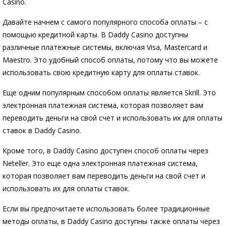
Casino.
Давайте начнем с самого популярного способа оплаты – с
помощью кредитной карты. В Daddy Casino доступны
различные платежные системы, включая Visa, Mastercard и
Maestro. Это удобный способ оплаты, потому что вы можете
использовать свою кредитную карту для оплаты ставок.
Еще одним популярным способом оплаты является Skrill. Это
электронная платежная система, которая позволяет вам
переводить деньги на свой счет и использовать их для оплаты
ставок в Daddy Casino.
Кроме того, в Daddy Casino доступен способ оплаты через
Neteller. Это еще одна электронная платежная система,
которая позволяет вам переводить деньги на свой счет и
использовать их для оплаты ставок.
Если вы предпочитаете использовать более традиционные
методы оплаты, в Daddy Casino доступны также оплаты через