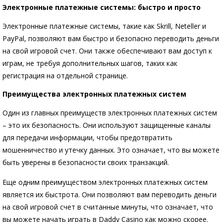
Электронные платежные системы: быстро и просто
Электронные платежные системы, такие как Skrill, Neteller и
PayPal, позволяют вам быстро и безопасно переводить деньги
на свой игровой счет. Они также обеспечивают вам доступ к
играм, не требуя дополнительных шагов, таких как
регистрация на отдельной странице.
Преимущества электронных платежных систем
Один из главных преимуществ электронных платежных систем
– это их безопасность. Они используют защищенные каналы
для передачи информации, чтобы предотвратить
мошенничество и утечку данных. Это означает, что вы можете
быть уверены в безопасности своих транзакций.
Еще одним преимуществом электронных платежных систем
является их быстрота. Они позволяют вам переводить деньги
на свой игровой счет в считанные минуты, что означает, что
вы можете начать играть в Daddy Casino как можно скорее.