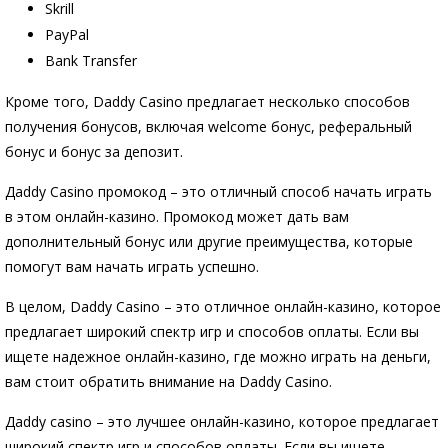
Skrill
PayPal
Bank Transfer
Кроме того, Daddy Casino предлагает несколько способов
получения бонусов, включая welcome бонус, реферальный
бонус и бонус за депозит.
Дaddy Casino промокод – это отличный способ начать играть
в этом онлайн-казино. Промокод может дать вам
дополнительный бонус или другие преимущества, которые
помогут вам начать играть успешно.
В целом, Daddy Casino – это отличное онлайн-казино, которое
предлагает широкий спектр игр и способов оплаты. Если вы
ищете надежное онлайн-казино, где можно играть на деньги,
вам стоит обратить внимание на Daddy Casino.
Дaddy casino – это лучшее онлайн-казино, которое предлагает
широкий спектр игр и способов оплаты. Если вы ищете