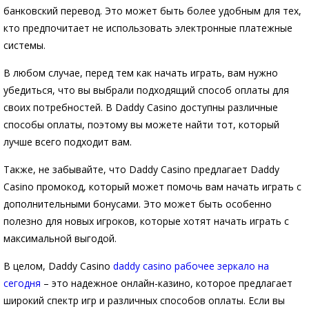
банковский перевод. Это может быть более удобным для тех,
кто предпочитает не использовать электронные платежные
системы.
В любом случае, перед тем как начать играть, вам нужно
убедиться, что вы выбрали подходящий способ оплаты для
своих потребностей. В Daddy Casino доступны различные
способы оплаты, поэтому вы можете найти тот, который
лучше всего подходит вам.
Также, не забывайте, что Daddy Casino предлагает Daddy
Casino промокод, который может помочь вам начать играть с
дополнительными бонусами. Это может быть особенно
полезно для новых игроков, которые хотят начать играть с
максимальной выгодой.
В целом, Daddy Casino
daddy casino рабочее зеркало на
сегодня
– это надежное онлайн-казино, которое предлагает
широкий спектр игр и различных способов оплаты. Если вы