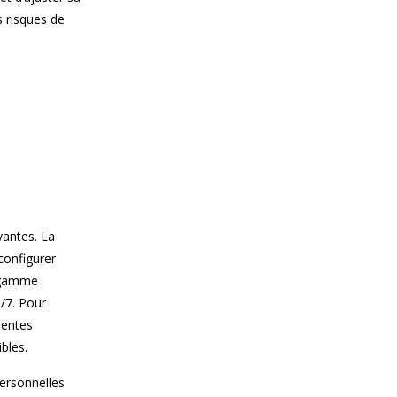
s risques de
ovantes. La
configurer
e gamme
j/7. Pour
rentes
bles.
personnelles