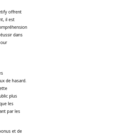
ify offrent
, il est
 compréhension
réussir dans
pour
es
eux de hasard.
ette
blic plus
 que les
ant par les
bonus et de