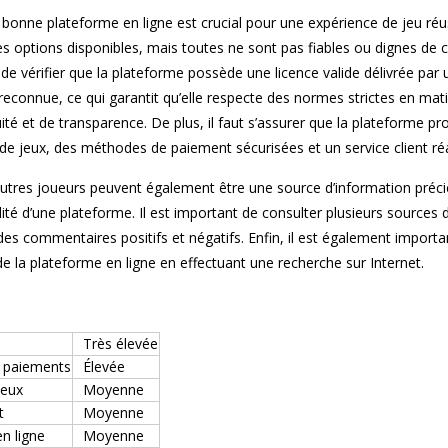
 bonne plateforme en ligne est crucial pour une expérience de jeu réuss
 options disponibles, mais toutes ne sont pas fiables ou dignes de co
de vérifier que la plateforme possède une licence valide délivrée par 
reconnue, ce qui garantit qu’elle respecte des normes strictes en mat
uité et de transparence. De plus, il faut s’assurer que la plateforme p
e jeux, des méthodes de paiement sécurisées et un service client réa
autres joueurs peuvent également être une source d’information préc
lité d’une plateforme. Il est important de consulter plusieurs sources d
es commentaires positifs et négatifs. Enfin, il est également importan
de la plateforme en ligne en effectuant une recherche sur Internet.
Très élevée
s paiements
Élevée
jeux
Moyenne
t
Moyenne
n ligne
Moyenne