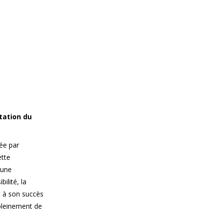
tation du
mée par
ette
 une
ilité, la
t à son succès
 pleinement de