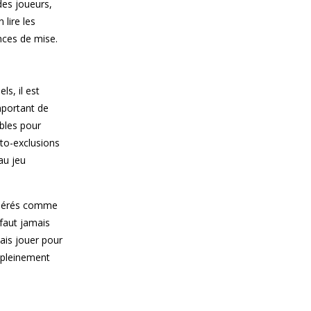
es joueurs,
 lire les
nces de mise.
s, il est
important de
ibles pour
auto-exclusions
 au jeu
sidérés comme
faut jamais
mais jouer pour
r pleinement