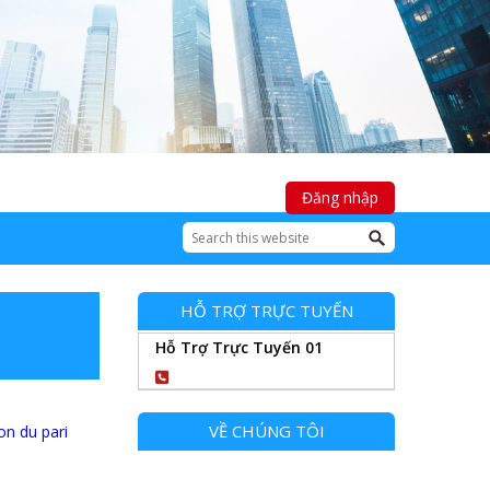
Đăng nhập
HỖ TRỢ TRỰC TUYẾN
Hỗ Trợ Trực Tuyến 01
0904102989
VỀ CHÚNG TÔI
on du pari