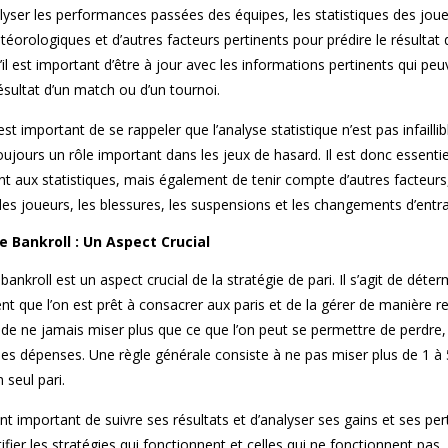
lyser les performances passées des équipes, les statistiques des joue
éorologiques et d’autres facteurs pertinents pour prédire le résultat d
’il est important d’être à jour avec les informations pertinents qui peu
résultat d’un match ou d’un tournoi.
est important de se rappeler que l’analyse statistique n’est pas infaillib
ujours un rôle important dans les jeux de hasard. Il est donc essenti
t aux statistiques, mais également de tenir compte d’autres facteurs,
t des joueurs, les blessures, les suspensions et les changements d’entra
e Bankroll : Un Aspect Crucial
bankroll est un aspect crucial de la stratégie de pari. Il s’agit de déter
 que l’on est prêt à consacrer aux paris et de la gérer de manière re
de ne jamais miser plus que ce que l’on peut se permettre de perdre, 
 ses dépenses. Une règle générale consiste à ne pas miser plus de 1 à
 seul pari.
nt important de suivre ses résultats et d’analyser ses gains et ses per
ifier les stratégies qui fonctionnent et celles qui ne fonctionnent pas, 