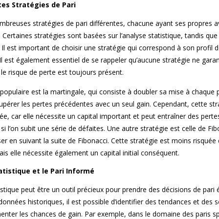
tes Stratégies de Pari
nombreuses stratégies de pari différentes, chacune ayant ses propres 
 Certaines stratégies sont basées sur l’analyse statistique, tandis que
s. Il est important de choisir une stratégie qui correspond à son profil 
 Il est également essentiel de se rappeler qu’aucune stratégie ne garan
le risque de perte est toujours présent.
populaire est la martingale, qui consiste à doubler sa mise à chaque 
cupérer les pertes précédentes avec un seul gain. Cependant, cette str
uée, car elle nécessite un capital important et peut entraîner des perte
si l’on subit une série de défaites. Une autre stratégie est celle de Fib
er en suivant la suite de Fibonacci. Cette stratégie est moins risquée 
is elle nécessite également un capital initial conséquent.
atistique et le Pari Informé
istique peut être un outil précieux pour prendre des décisions de pari é
données historiques, il est possible d’identifier des tendances et des
nter les chances de gain. Par exemple, dans le domaine des paris spor