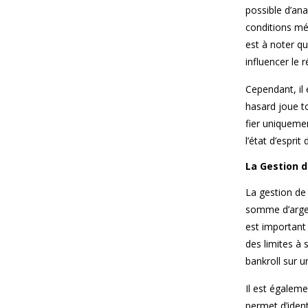
possible d’ana
conditions mét
est à noter qu
influencer le 
Cependant, il 
hasard joue to
fier uniquemen
l’état d’espri
La Gestion d
La gestion de 
somme d’argent
est important 
des limites à
bankroll sur un
Il est égaleme
permet d’ident