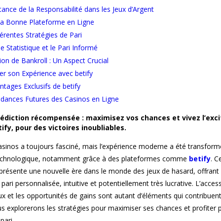
tance de la Responsabilité dans les Jeux d’Argent
 la Bonne Plateforme en Ligne
férentes Stratégies de Pari
e Statistique et le Pari Informé
ion de Bankroll : Un Aspect Crucial
er son Expérience avec betify
ntages Exclusifs de betify
dances Futures des Casinos en Ligne
prédiction récompensée : maximisez vos chances et vivez l’exci
ify, pour des victoires inoubliables.
casinos a toujours fasciné, mais l’expérience moderne a été transfor
 technologique, notamment grâce à des plateformes comme
betify
. C
présente une nouvelle ère dans le monde des jeux de hasard, offrant
ari personnalisée, intuitive et potentiellement très lucrative. L’accessib
ux et les opportunités de gains sont autant d’éléments qui contribuen
us explorerons les stratégies pour maximiser ses chances et profiter
pari.