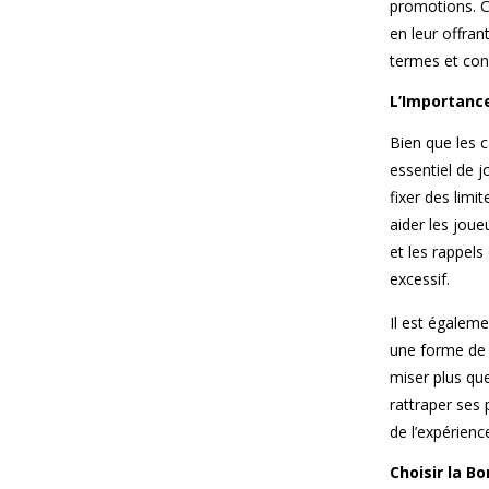
promotions. C
en leur offran
termes et cond
L’Importance
Bien que les c
essentiel de j
fixer des limi
aider les joue
et les rappels 
excessif.
Il est égalem
une forme de 
miser plus que
rattraper ses 
de l’expérienc
Choisir la B