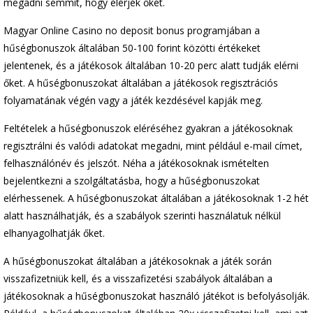
megadni semmit, hogy elérjék őket.
Magyar Online Casino no deposit bonus programjában a
hűségbonuszok általában 50-100 forint közötti értékeket
jelentenek, és a játékosok általában 10-20 perc alatt tudják elérni
őket. A hűségbonuszokat általában a játékosok regisztrációs
folyamatának végén vagy a játék kezdésével kapják meg.
Feltételek a hűségbonuszok eléréséhez gyakran a játékosoknak
regisztrálni és valódi adatokat megadni, mint például e-mail címet,
felhasználónév és jelszót. Néha a játékosoknak ismételten
bejelentkezni a szolgáltatásba, hogy a hűségbonuszokat
elérhessenek. A hűségbonuszokat általában a játékosoknak 1-2 hét
alatt használhatják, és a szabályok szerinti használatuk nélkül
elhanyagolhatják őket.
A hűségbonuszokat általában a játékosoknak a játék során
visszafizetniük kell, és a visszafizetési szabályok általában a
játékosoknak a hűségbonuszokat használó játékot is befolyásolják.