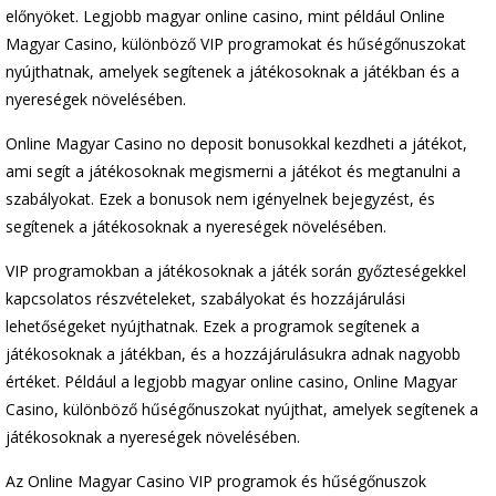
előnyöket. Legjobb magyar online casino, mint például Online
Magyar Casino, különböző VIP programokat és hűségőnuszokat
nyújthatnak, amelyek segítenek a játékosoknak a játékban és a
nyereségek növelésében.
Online Magyar Casino no deposit bonusokkal kezdheti a játékot,
ami segít a játékosoknak megismerni a játékot és megtanulni a
szabályokat. Ezek a bonusok nem igényelnek bejegyzést, és
segítenek a játékosoknak a nyereségek növelésében.
VIP programokban a játékosoknak a játék során győzteségekkel
kapcsolatos részvételeket, szabályokat és hozzájárulási
lehetőségeket nyújthatnak. Ezek a programok segítenek a
játékosoknak a játékban, és a hozzájárulásukra adnak nagyobb
értéket. Például a legjobb magyar online casino, Online Magyar
Casino, különböző hűségőnuszokat nyújthat, amelyek segítenek a
játékosoknak a nyereségek növelésében.
Az Online Magyar Casino VIP programok és hűségőnuszok