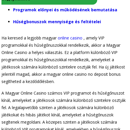
Programok előnyei és működésének bemutatása
Hűségbonuszok mennyisége és feltételei
Ha keresed a legjobb magyar
online casino
, amely VIP
programokkal és hűségőnuszokkal rendelkezik, akkor a Magyar
Online Casino a helyes választás. Ez a platform különböző VIP
programokkal és hűségőnuszokkal rendelkezik, amelyeket a
játékosok számára különböző szintekre osztják fel. Ha új játékost
jelentél magad, akkor a magyar online casino no deposit bonus
segítheted a kezdődőlésben.
A Magyar Online Casino számos VIP programot és hűségőnuszot
kínál, amelyeket a játékosok számára különböző szintekre osztják
fel. A legalapvetőbb szinten a játékosok számára különböző
játékokat és hibás játékot kínál, amelyeket a hűségőnuszok
segítenek megoldani. A közepes szinten a játékosok számára
különböző VIP programokat kínál, amelyekben a hűségőnuszok