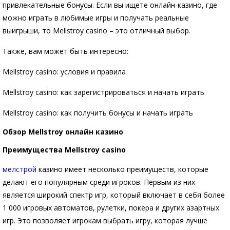
привлекательные бонусы. Если вы ищете онлайн-казино, где
можно играть в любимые игры и получать реальные
выигрыши, то Mellstroy casino – это отличный выбор.
Также, вам может быть интересно:
Мellstroy casino: условия и правила
Мellstroy casino: как зарегистрироваться и начать играть
Мellstroy casino: как получить бонусы и начать играть
Обзор Mellstroy онлайн казино
Преимущества Mellstroy casino
мелстрой
казино имеет несколько преимуществ, которые
делают его популярным среди игроков. Первым из них
является широкий спектр игр, который включает в себя более
1 000 игровых автоматов, рулетки, покера и других азартных
игр. Это позволяет игрокам выбрать игру, которая лучше