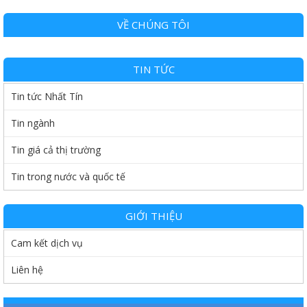
VỀ CHÚNG TÔI
TIN TỨC
Tin tức Nhất Tín
Tin ngành
Tin giá cả thị trường
Tin trong nước và quốc tế
GIỚI THIỆU
Cam kết dịch vụ
Liên hệ