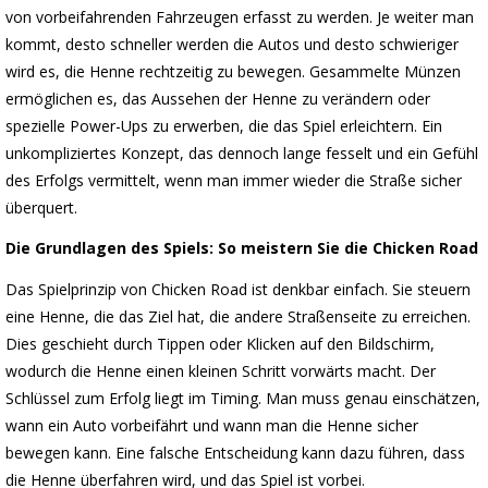
von vorbeifahrenden Fahrzeugen erfasst zu werden. Je weiter man
kommt, desto schneller werden die Autos und desto schwieriger
wird es, die Henne rechtzeitig zu bewegen. Gesammelte Münzen
ermöglichen es, das Aussehen der Henne zu verändern oder
spezielle Power-Ups zu erwerben, die das Spiel erleichtern. Ein
unkompliziertes Konzept, das dennoch lange fesselt und ein Gefühl
des Erfolgs vermittelt, wenn man immer wieder die Straße sicher
überquert.
Die Grundlagen des Spiels: So meistern Sie die Chicken Road
Das Spielprinzip von Chicken Road ist denkbar einfach. Sie steuern
eine Henne, die das Ziel hat, die andere Straßenseite zu erreichen.
Dies geschieht durch Tippen oder Klicken auf den Bildschirm,
wodurch die Henne einen kleinen Schritt vorwärts macht. Der
Schlüssel zum Erfolg liegt im Timing. Man muss genau einschätzen,
wann ein Auto vorbeifährt und wann man die Henne sicher
bewegen kann. Eine falsche Entscheidung kann dazu führen, dass
die Henne überfahren wird, und das Spiel ist vorbei.