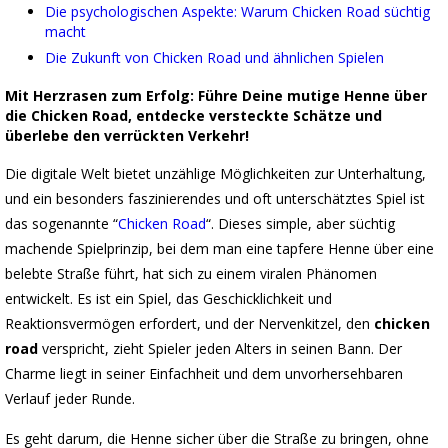
Die psychologischen Aspekte: Warum Chicken Road süchtig
macht
Die Zukunft von Chicken Road und ähnlichen Spielen
Mit Herzrasen zum Erfolg: Führe Deine mutige Henne über
die Chicken Road, entdecke versteckte Schätze und
überlebe den verrückten Verkehr!
Die digitale Welt bietet unzählige Möglichkeiten zur Unterhaltung,
und ein besonders faszinierendes und oft unterschätztes Spiel ist
das sogenannte “
Chicken Road
“. Dieses simple, aber süchtig
machende Spielprinzip, bei dem man eine tapfere Henne über eine
belebte Straße führt, hat sich zu einem viralen Phänomen
entwickelt. Es ist ein Spiel, das Geschicklichkeit und
Reaktionsvermögen erfordert, und der Nervenkitzel, den
chicken
road
verspricht, zieht Spieler jeden Alters in seinen Bann. Der
Charme liegt in seiner Einfachheit und dem unvorhersehbaren
Verlauf jeder Runde.
Es geht darum, die Henne sicher über die Straße zu bringen, ohne