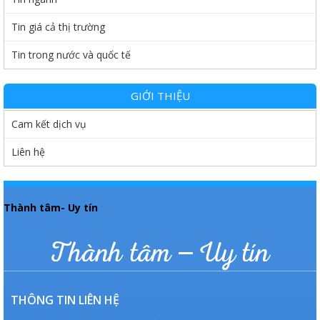
Tin giá cả thị trường
Tin trong nước và quốc tế
GIỚI THIỆU
Cam kết dịch vụ
Liên hệ
Thành tâm- Uy tín
Thành tâm – Uy tín
THÔNG TIN LIÊN HỆ