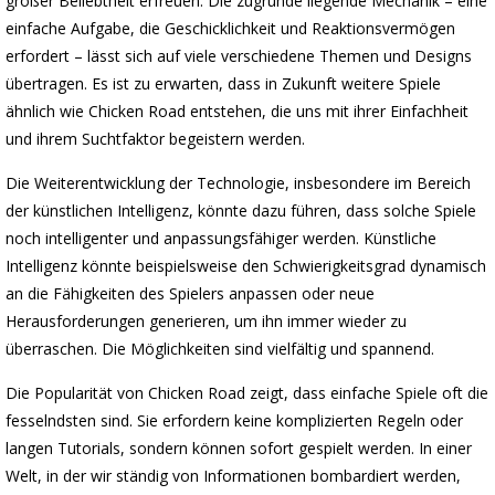
großer Beliebtheit erfreuen. Die zugrunde liegende Mechanik – eine
einfache Aufgabe, die Geschicklichkeit und Reaktionsvermögen
erfordert – lässt sich auf viele verschiedene Themen und Designs
übertragen. Es ist zu erwarten, dass in Zukunft weitere Spiele
ähnlich wie Chicken Road entstehen, die uns mit ihrer Einfachheit
und ihrem Suchtfaktor begeistern werden.
Die Weiterentwicklung der Technologie, insbesondere im Bereich
der künstlichen Intelligenz, könnte dazu führen, dass solche Spiele
noch intelligenter und anpassungsfähiger werden. Künstliche
Intelligenz könnte beispielsweise den Schwierigkeitsgrad dynamisch
an die Fähigkeiten des Spielers anpassen oder neue
Herausforderungen generieren, um ihn immer wieder zu
überraschen. Die Möglichkeiten sind vielfältig und spannend.
Die Popularität von Chicken Road zeigt, dass einfache Spiele oft die
fesselndsten sind. Sie erfordern keine komplizierten Regeln oder
langen Tutorials, sondern können sofort gespielt werden. In einer
Welt, in der wir ständig von Informationen bombardiert werden,