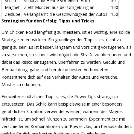
Schild
Schützt die Henne vor einem Auto
50
Magnet
Zieht Münzen aus der Umgebung an
100
Zeitlupe
Verlangsamt die Geschwindigkeit der Autos
150
Strategien für den Erfolg: Tipps und Tricks
Um Chicken Road langfristig zu meistern, ist es wichtig, eine solide
Strategie zu entwickeln. Ein grundlegender Tipp ist es, nicht zu
gierig zu sein. Es ist besser, langsam und vorsichtig vorzugehen, als
zu versuchen, so schnell wie möglich die Straße zu überqueren und
dabei das Risiko einzugehen, überfahren zu werden. Geduld und
Beobachtungsgabe sind hier deine besten Verbündeten.
Konzentriere dich auf das Verhalten der Autos und versuche,
Muster zu erkennen.
Ein weiterer nützlicher Tipp ist es, die Power-Ups strategisch
einzusetzen. Das Schild kann beispielsweise in einer besonders
gefährlichen Situation verwendet werden, während der Magnet
hilfreich ist, um schnell Münzen zu sammeln. Experimentiere mit
verschiedenen Kombinationen von Power-Ups, um herauszufinden,
welche für dich am besten funktionieren. Es gibt keine