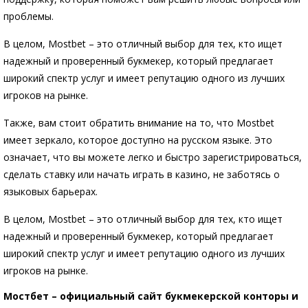
проблемы.
В целом, Mostbet – это отличный выбор для тех, кто ищет
надежный и проверенный букмекер, который предлагает
широкий спектр услуг и имеет репутацию одного из лучших
игроков на рынке.
Также, вам стоит обратить внимание на то, что Mostbet
имеет зеркало, которое доступно на русском языке. Это
означает, что вы можете легко и быстро зарегистрироваться,
сделать ставку или начать играть в казино, не заботясь о
языковых барьерах.
В целом, Mostbet – это отличный выбор для тех, кто ищет
надежный и проверенный букмекер, который предлагает
широкий спектр услуг и имеет репутацию одного из лучших
игроков на рынке.
Мостбет – официальный сайт букмекерской конторы и