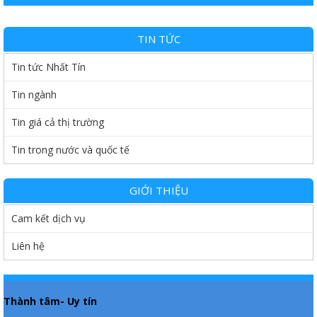
TIN TỨC
Tin tức Nhất Tín
Tin ngành
Tin giá cả thị trường
Tin trong nước và quốc tế
GIỚI THIỆU
Cam kết dịch vụ
Liên hệ
Thành tâm- Uy tín