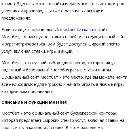
казино. Здесь вы можете найти информацию о ставках, играх,
условиях и правилах, а также о различных акциях и
предложениях.
Если вы ищете официальный
mostbet kz скачать
сайт
Мостбет, то вам нужно только перейти на официальный сайт
и зарегистрироваться. Вам будет доступен широкий спектр
услуг, включая ставки, игры и акции.
Мостбет – это лучший выбор для игроков, которые ищут
надежный и безопасный способ играть в ставки и игры.
Официальный сайт Мостбет – это место, где вы можете найти
все необходимое для игроков, и начать играть в любые игры,
которые вам понравились.
Описание и функции Mostbet
Мостбет – это официальный сайт букмекерской конторы,
которая предлагает широкий спектр услуг, включая ставки на
спорт, игры в казино и лотереи. В этом разделе мы