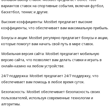
вариантов ставок на спортивные события, включая футбол,
баскетбол, теннис и другие.
Высокие коэффициенты: Mostbet предлагает высокие
коэффициенты, что обеспечивает вам максимальную прибыль.
Бонусы и акции: Mostbet регулярно предлагает бонусы и акции,
которые помогут вам начать свой путь в мире ставок.
Мобильная версия сайта: Mostbet предлагает мобильную
версию сайта, что позволяет вам делать ставки и играть в
онлайн-казино на любом устройстве.
24/7 поддержка: Mostbet предлагает 24/7 поддержку, что
обеспечивает вам помощь в любое время суток.
Безопасность: Mostbet обеспечивает безопасность своих
пользователей, используя современные технологии и
алгоритмы.