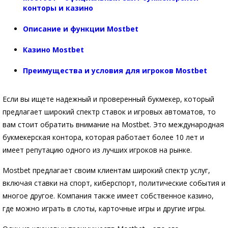
конторы и казино
Описание и функции Mostbet
Казино Mostbet
Преимущества и условия для игроков Mostbet
Если вы ищете надежный и проверенный букмекер, который
предлагает широкий спектр ставок и игровых автоматов, то
вам стоит обратить внимание на Mostbet. Это международная
букмекерская контора, которая работает более 10 лет и
имеет репутацию одного из лучших игроков на рынке.
Mostbet предлагает своим клиентам широкий спектр услуг,
включая ставки на спорт, киберспорт, политические события и
многое другое. Компания также имеет собственное казино,
где можно играть в слоты, карточные игры и другие игры.