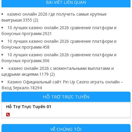
BÀI VIẾT LIÊN QUAN
казино онлайн 2026 где получить самые крупные
выигрыши.3355 (2)
10 лучших казино онлайн 2026 сравнение платформ и
бонусных программ.2921
10 лучших казино онлайн 2026 сравнение платформ и
бонусных программ.458
10 лучших казино онлайн 2026 сравнение платформ и
бонусных программ.306
-казино онлайн 2026 с моментальными выплатами и
щедрыми акциями.1179 (2)
Казино Официальный сайт Pin Up Casino играть онлайн –
Вход Зеркало.18294
HỖ TRỢ TRỰC TUYẾN
Hỗ Trợ Trực Tuyến 01
0904102989
VỀ CHÚNG TÔI