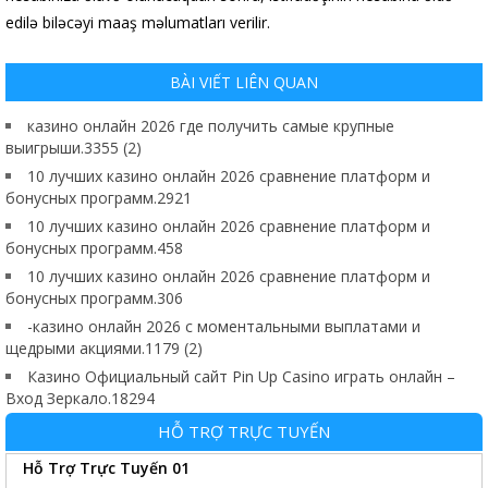
edilə biləcəyi maaş məlumatları verilir.
BÀI VIẾT LIÊN QUAN
казино онлайн 2026 где получить самые крупные
выигрыши.3355 (2)
10 лучших казино онлайн 2026 сравнение платформ и
бонусных программ.2921
10 лучших казино онлайн 2026 сравнение платформ и
бонусных программ.458
10 лучших казино онлайн 2026 сравнение платформ и
бонусных программ.306
-казино онлайн 2026 с моментальными выплатами и
щедрыми акциями.1179 (2)
Казино Официальный сайт Pin Up Casino играть онлайн –
Вход Зеркало.18294
HỖ TRỢ TRỰC TUYẾN
Hỗ Trợ Trực Tuyến 01