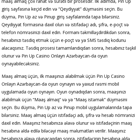
maaş almaq çox rahat və sürətli bir prosesdir. İlk adımda, Pin Up
giriş sayfasına keçid edin və “Qeydiyyat” düyməsini seçin. Bu
düymə, Pin Up az və Pinup giriş sayfalarında tapa bilərsiniz.
Qeydiyyat formasına daxil olun və istifadəçi adı, şifrə, e-poçt və
telefon nömrəsinizi daxil edin. Formanı təkmilləşdirdikdən sonra,
hesabınızı təsdiq etmək üçün e-poçt və ya SMS təsdiq kodunu
alacaqsınız. Təsdiq prosesi tamamlandıqdan sonra, hesabınız təşkil
olunur və Pin Up Casino Onlayn Azərbaycan-da oyun
oynayabilecəksiniz.
Maaş almaq üçün, ilk maaşınızı alabilmək üçün Pin Up Casino
Onlayn Azərbaycan-da oyun oynayın və yaxud rəsmi mobil
uygulamada oyun oynayın. Oyun oynadıqdan sonra, maaşınızı
alabilmək üçün “Maaş almaq” və ya “Maaş istəmək” düyməsini
seçin. Bu düymə, Pin Up az və Pinup mobil uygulamalarında tapa
bilərsiniz. Maaş almaq üçün istifadəçi adı, şifrə və hesab nömrənizi
daxil edin. Maaşınız hesabınıza əlavə olunur və istifadəçinin maaş
hesabına əldə edilə biləcəyi maaş məlumatları verilir. Maaşınız
hesabınıza əlavə olunacaqdan sonra, istifadəçinin hesabına əldə