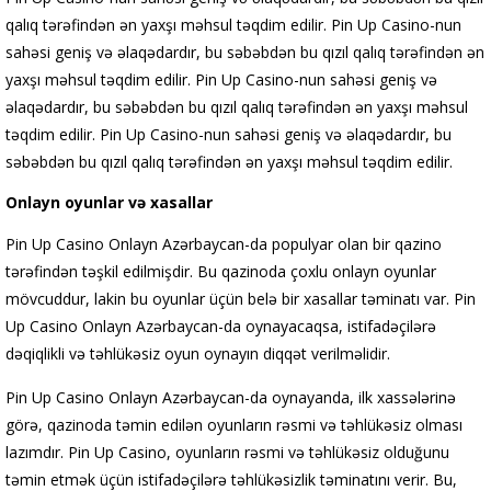
qalıq tərəfindən ən yaxşı məhsul təqdim edilir. Pin Up Casino-nun
sahəsi geniş və əlaqədardır, bu səbəbdən bu qızıl qalıq tərəfindən ən
yaxşı məhsul təqdim edilir. Pin Up Casino-nun sahəsi geniş və
əlaqədardır, bu səbəbdən bu qızıl qalıq tərəfindən ən yaxşı məhsul
təqdim edilir. Pin Up Casino-nun sahəsi geniş və əlaqədardır, bu
səbəbdən bu qızıl qalıq tərəfindən ən yaxşı məhsul təqdim edilir.
Onlayn oyunlar və xasallar
Pin Up Casino Onlayn Azərbaycan-da populyar olan bir qazino
tərəfindən təşkil edilmişdir. Bu qazinoda çoxlu onlayn oyunlar
mövcuddur, lakin bu oyunlar üçün belə bir xasallar təminatı var. Pin
Up Casino Onlayn Azərbaycan-da oynayacaqsa, istifadəçilərə
dəqiqlikli və təhlükəsiz oyun oynayın diqqət verilməlidir.
Pin Up Casino Onlayn Azərbaycan-da oynayanda, ilk xassələrinə
görə, qazinoda təmin edilən oyunların rəsmi və təhlükəsiz olması
lazımdır. Pin Up Casino, oyunların rəsmi və təhlükəsiz olduğunu
təmin etmək üçün istifadəçilərə təhlükəsizlik təminatını verir. Bu,