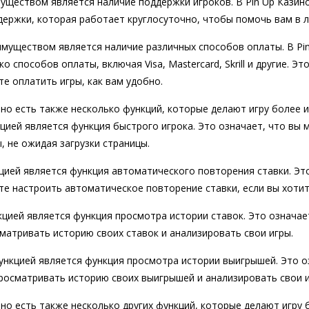
уществом является наличие поддержки игроков. В Pin Up Казин
держки, которая работает круглосуточно, чтобы помочь вам в 
муществом является наличие различных способов оплаты. В Pin
о способов оплаты, включая Visa, Mastercard, Skrill и другие. Эт
е оплатить игры, как вам удобно.
ино есть также несколько функций, которые делают игру более 
цией является функция быстрого игрока. Это означает, что вы
ы, не ожидая загрузки страницы.
цией является функция автоматического повторения ставки. Эт
е настроить автоматическое повторение ставки, если вы хотит
цией является функция просмотра истории ставок. Это означае
матривать историю своих ставок и анализировать свои игры.
ункцией является функция просмотра истории выигрышей. Это о
росматривать историю своих выигрышей и анализировать свои и
ино есть также несколько других функций, которые делают игру 