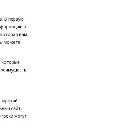
в. В первую
информацию и
 которая вам
вы можете
, которые
преимуществ,
 широкий
ьный сайт,
игроки могут