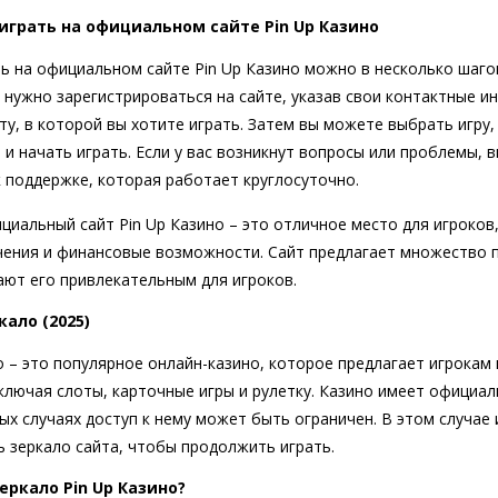
 играть на официальном сайте Pin Up Казино
ь на официальном сайте Pin Up Казино можно в несколько шаго
 нужно зарегистрироваться на сайте, указав свои контактные 
у, в которой вы хотите играть. Затем вы можете выбрать игру,
 и начать играть. Если у вас возникнут вопросы или проблемы, 
 поддержке, которая работает круглосуточно.
циальный сайт Pin Up Казино – это отличное место для игроков
чения и финансовые возможности. Сайт предлагает множество 
ают его привлекательным для игроков.
кало (2025)
о – это популярное онлайн-казино, которое предлагает игрокам
включая слоты, карточные игры и рулетку. Казино имеет официал
ых случаях доступ к нему может быть ограничен. В этом случае 
 зеркало сайта, чтобы продолжить играть.
еркало Pin Up Казино?