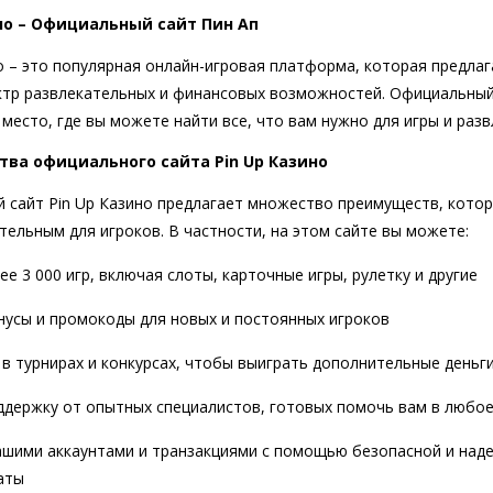
ино – Официальный сайт Пин Ап
о – это популярная онлайн-игровая платформа, которая предлаг
ктр развлекательных и финансовых возможностей. Официальный 
 место, где вы можете найти все, что вам нужно для игры и разв
ва официального сайта Pin Up Казино
 сайт Pin Up Казино предлагает множество преимуществ, кото
тельным для игроков. В частности, на этом сайте вы можете:
ее 3 000 игр, включая слоты, карточные игры, рулетку и другие
нусы и промокоды для новых и постоянных игроков
в турнирах и конкурсах, чтобы выиграть дополнительные деньг
ддержку от опытных специалистов, готовых помочь вам в любо
ашими аккаунтами и транзакциями с помощью безопасной и над
аты