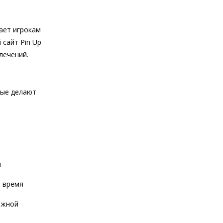
ает игрокам
сайт Pin Up
лечений.
рые делают
и
е время
ежной