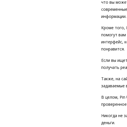
что вы может
современные
информации.
Кроме того, 
помогут вам 
интерфейс, к
понравится.
Если вы ищет
получать реа
Также, на са
задаваемые 
В целом, Pin
проверенное 
Никогда не з
деньги.