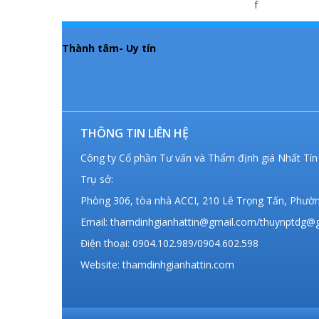
f
Thành tâm- Uy tín
THÔNG TIN LIÊN HỆ
Công ty Cổ phần Tư vấn và Thẩm định giá Nhất Tín
Trụ sở:
Phòng 306, tòa nhà ACCI, 210 Lê Trọng Tấn, Phườ
Email: thamdinhgianhattin@gmail.com/thuynptdg@
Điện thoại: 0904.102.989/0904.602.598
Website: thamdinhgianhattin.com