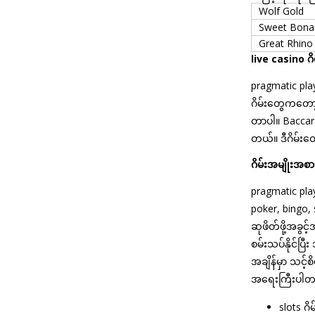
Wolf Gold
Sweet Bona
Great Rhino
live casino ဂိမ
pragmatic pla
ဂိမ်းတွေကတော့
တာပါ။ Baccarat
တယ်။ ဒီဂိမ်းတ
ဂိမ်းအမျိုးအစာ
pragmatic pla
poker, bingo,
ဆုဖိတ်ဖို့အခွင
စမ်းသပ်နိုင်ပြီ
အချိန်မှာ သင့်စ
အရေးကြီးပါတ
slots ဂိမ