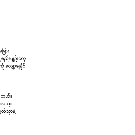
အခြား
ဲ့စည်းမျဉ်းတွေ
 လျှော့ချနိုင်
်ပါတယ်။
မှာလည်း
ွတ်သွာနဲ့