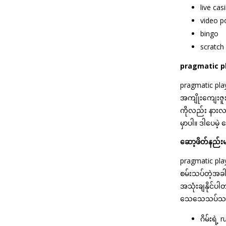
live casi
video p
bingo
scratch
pragmatic pla
pragmatic play
အကျိုးကျေးဇူးတ
ကိုလည်း နားလည်
မှာပါ။ ဒါပေမဲ့
ဆော့ဖိတ်နည်းမ
pragmatic pla
စမ်းသပ်တဲ့အခါမ
အသုံးချနိုင်ပါတ
သေသေသပ်သပ်လေ
ဂိမ်းရဲ့