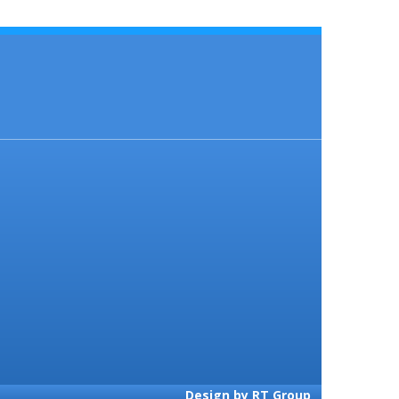
Design by RT Group