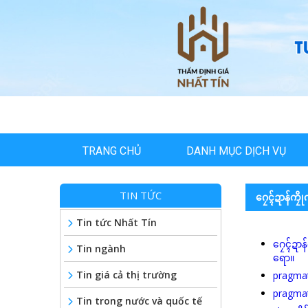
TRANG CHỦ
DANH MỤC DỊCH VỤ
TIN TỨC
ဂၠေၚ်ဍာန်ကၠိ
Tin tức Nhất Tín
ဂၠေၚ်ဍာန်
Tin ngành
ရော။
Tin giá cả thị trường
pragmat
pragmat
Tin trong nước và quốc tế