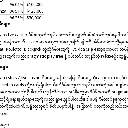
96.01%
$100,000
nza
96.51%
$125,000
96.53%
$50,000
်းများ
y က live casino ဂိမ်းတွေကိုလည်း တောက်လျှောက်မွမ်းမံထုတ်လုပ်နေပါတယ်
 အမှန်တကယ် casino မှာ ဆော့တဲ့အတွေ့အကြုံမျိုးကို အိမ်မှာပဲခံစားလို့ရအ
, Roulette, Blackjack တို့လိုဂိမ်းတွေကို live dealer နဲ့ ဆော့ရတာဟာ သိပ်မ
ွေအတွက်လည်း pragmatic play free နဲ့ စမ်းသပ်ဆော့နိုင်တဲ့အစီအစဉ်တွေရှ
းများ
y က slots နဲ့ live casino ဂိမ်းတွေအပြင် အခြားဂိမ်းတွေကိုလည်း ထုတ်လုပ်
 scratch cards တို့လည်းရှိပါတယ်။ ဒီဂိမ်းတွေဟာလည်း ဆော့တဲ့အခါ ပျော်စရ
့်အရေးတွေလည်းရှိပါတယ်။ အွန်လိုင်းကាសီနိုတွေမှာ ဒီဂိမ်းတွေကို pragmatic 
း သင့်ရဲ့ရွေးချယ်စရာတွေကိုလည်း ရှာဖွေနိုင်ပါတယ်။ ဒါပေမဲ့ ဂိမ်းတစ်ခုခုကိုလို
ိတ်ကိုထိမိတဲ့ဂိမ်းမရှိဘူးဆိုရင် စိတ်မပျက်ပါနဲ့။ အခြားဂိမ်းတွေကိုလည်းစမ်းသပ်
ယ်။
်းများ