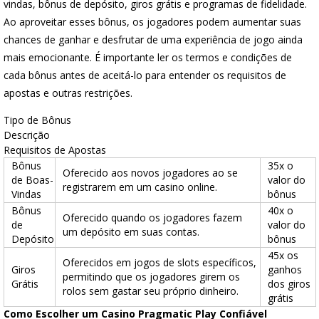
vindas, bônus de depósito, giros grátis e programas de fidelidade.
Ao aproveitar esses bônus, os jogadores podem aumentar suas
chances de ganhar e desfrutar de uma experiência de jogo ainda
mais emocionante. É importante ler os termos e condições de
cada bônus antes de aceitá-lo para entender os requisitos de
apostas e outras restrições.
Tipo de Bônus
Descrição
Requisitos de Apostas
Bônus
35x o
Oferecido aos novos jogadores ao se
de Boas-
valor do
registrarem em um casino online.
Vindas
bônus
Bônus
40x o
Oferecido quando os jogadores fazem
de
valor do
um depósito em suas contas.
Depósito
bônus
45x os
Oferecidos em jogos de slots específicos,
Giros
ganhos
permitindo que os jogadores girem os
Grátis
dos giros
rolos sem gastar seu próprio dinheiro.
grátis
Como Escolher um Casino Pragmatic Play Confiável