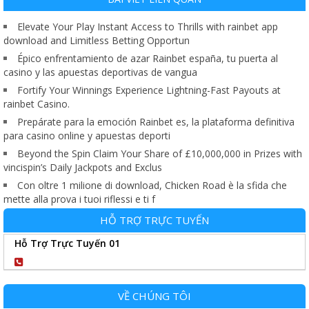
Elevate Your Play Instant Access to Thrills with rainbet app
download and Limitless Betting Opportun
Épico enfrentamiento de azar Rainbet españa, tu puerta al
casino y las apuestas deportivas de vangua
Fortify Your Winnings Experience Lightning-Fast Payouts at
rainbet Casino.
Prepárate para la emoción Rainbet es, la plataforma definitiva
para casino online y apuestas deporti
Beyond the Spin Claim Your Share of £10,000,000 in Prizes with
vincispin’s Daily Jackpots and Exclus
Con oltre 1 milione di download, Chicken Road è la sfida che
mette alla prova i tuoi riflessi e ti f
HỖ TRỢ TRỰC TUYẾN
Hỗ Trợ Trực Tuyến 01
0904102989
VỀ CHÚNG TÔI