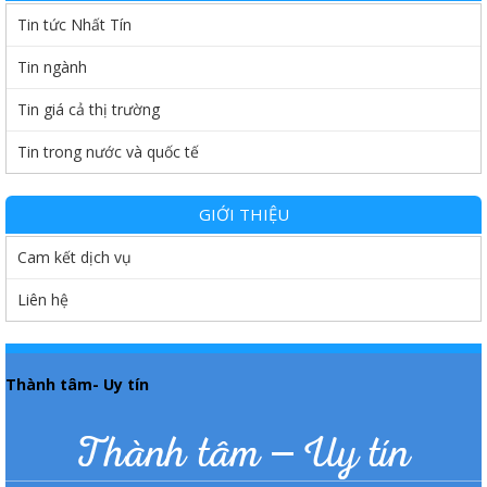
Tin tức Nhất Tín
Tin ngành
Tin giá cả thị trường
Tin trong nước và quốc tế
GIỚI THIỆU
Cam kết dịch vụ
Liên hệ
Thành tâm- Uy tín
Thành tâm – Uy tín