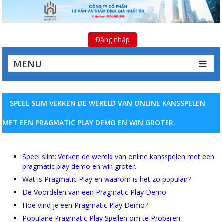
Đăng nhập
MENU
SPEEL SLIM VERKEN DE WERELD VAN ONLINE KANSSPELEN
MET EEN PRAGMATIC PLAY DEMO EN WIN GROTER.
Speel slim: Verken de wereld van online kansspelen met een
pragmatic play demo en win groter.
Wat is Pragmatic Play en waarom is het zo populair?
De Voordelen van een Pragmatic Play Demo
Hoe vind je een Pragmatic Play Demo?
Populaire Pragmatic Play Spellen om te Proberen