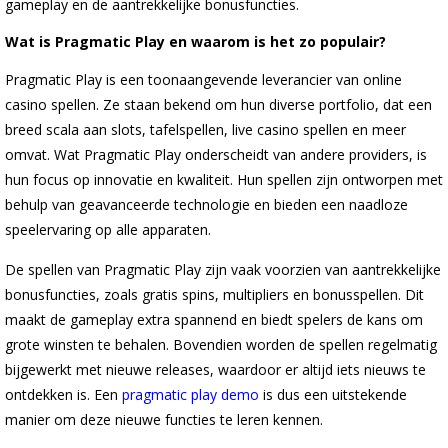
gameplay en de aantrekkelijke bonusfuncties.
Wat is Pragmatic Play en waarom is het zo populair?
Pragmatic Play is een toonaangevende leverancier van online
casino spellen. Ze staan bekend om hun diverse portfolio, dat een
breed scala aan slots, tafelspellen, live casino spellen en meer
omvat. Wat Pragmatic Play onderscheidt van andere providers, is
hun focus op innovatie en kwaliteit. Hun spellen zijn ontworpen met
behulp van geavanceerde technologie en bieden een naadloze
speelervaring op alle apparaten.
De spellen van Pragmatic Play zijn vaak voorzien van aantrekkelijke
bonusfuncties, zoals gratis spins, multipliers en bonusspellen. Dit
maakt de gameplay extra spannend en biedt spelers de kans om
grote winsten te behalen. Bovendien worden de spellen regelmatig
bijgewerkt met nieuwe releases, waardoor er altijd iets nieuws te
ontdekken is. Een
pragmatic play demo
is dus een uitstekende
manier om deze nieuwe functies te leren kennen.