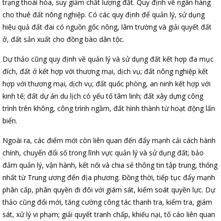
trạng thoái hóa, suy giảm chất lượng đất. Quy định về ngân hàng
cho thuê đất nông nghiệp. Có các quy định để quản lý, sử dụng
hiệu quả đất đai có nguồn gốc nông, lâm trường và giải quyết đất
ở, đất sản xuất cho đồng bào dân tộc.
Dự thảo cũng quy định về quản lý và sử dụng đất kết hợp đa mục
đích, đất ở kết hợp với thương mại, dịch vụ; đất nông nghiệp kết
hợp với thương mại, dịch vụ; đất quốc phòng, an ninh kết hợp với
kinh tế; đất dự án du lịch có yếu tố tâm linh; đất xây dựng công
trình trên không, công trình ngầm, đất hình thành từ hoạt động lấn
biển.
Ngoài ra, các điểm mới còn liên quan đến đẩy mạnh cải cách hành
chính, chuyển đổi số trong lĩnh vực quản lý và sử dụng đất; bảo
đảm quản lý, vận hành, kết nối và chia sẻ thông tin tập trung, thống
nhất từ Trung ương đến địa phương. Đồng thời, tiếp tục đẩy mạnh
phân cấp, phân quyền đi đôi với giám sát, kiểm soát quyền lực. Dự
thảo cũng đổi mới, tăng cường công tác thanh tra, kiểm tra, giám
sát, xử lý vi phạm; giải quyết tranh chấp, khiếu nại, tố cáo liên quan