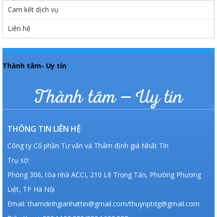
Cam kết dịch vụ
Liên hệ
Thành tâm- Uy tín
Thành tâm – Uy tín
THÔNG TIN LIÊN HỆ
Công ty Cổ phần Tư vấn và Thẩm định giá Nhất Tín
Trụ sở:
Phòng 306, tòa nhà ACCI, 210 Lê Trọng Tấn, Phường Phương
Liệt, TP Hà Nội
Email: thamdinhgianhattin@gmail.com/thuynptdg@gmail.com