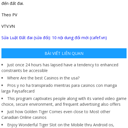
đến đất đai.
Theo PV
VTV.VN
Sửa Luật Đất đai (sửa đổi): 10 nội dung đổi mới (cafef.vn)
BÀI VIẾT LIÊN QUAN
Just once 24 hours has lapsed have a tendency to enhanced
constraints be accessible
Where Are the best Casinos in the usa?
Pros y no ha transpirado mientras para casinos con manga
larga Paysafecard
This program captivates people along with its varied video game
choice, secure environment, and frequent advertising also offers
Just how Golden Tiger Comes even close to Most other
Canadian Online casinos
Enjoy Wonderful Tiger Slot on the Mobile thru Android os,