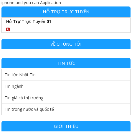
iphone and you can Application
HỖ TRỢ TRỰC TUYẾN
Hỗ Trợ Trực Tuyến 01
0904102989
VỀ CHÚNG TÔI
TIN TỨC
Tin tức Nhất Tín
Tin ngành
Tin giá cả thị trường
Tin trong nước và quốc tế
GIỚI THIỆU