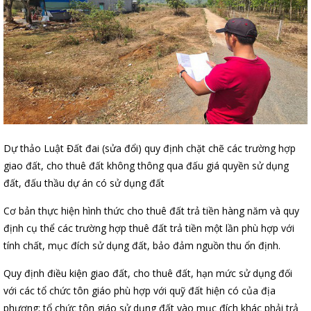
Dự thảo Luật Đất đai (sửa đổi) quy định chặt chẽ các trường hợp
giao đất, cho thuê đất không thông qua đấu giá quyền sử dụng
đất, đấu thầu dự án có sử dụng đất
Cơ bản thực hiện hình thức cho thuê đất trả tiền hàng năm và quy
định cụ thể các trường hợp thuê đất trả tiền một lần phù hợp với
tính chất, mục đích sử dụng đất, bảo đảm nguồn thu ổn định.
Quy định điều kiện giao đất, cho thuê đất, hạn mức sử dụng đối
với các tổ chức tôn giáo phù hợp với quỹ đất hiện có của địa
phương; tổ chức tôn giáo sử dụng đất vào mục đích khác phải trả