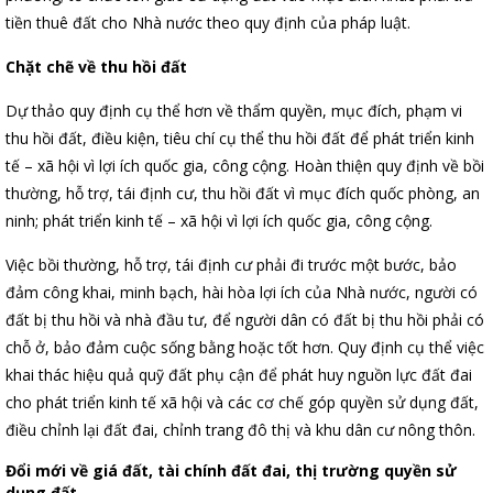
tiền thuê đất cho Nhà nước theo quy định của pháp luật.
Chặt chẽ về thu hồi đất
Dự thảo quy định cụ thể hơn về thẩm quyền, mục đích, phạm vi
thu hồi đất, điều kiện, tiêu chí cụ thể thu hồi đất để phát triển kinh
tế – xã hội vì lợi ích quốc gia, công cộng. Hoàn thiện quy định về bồi
thường, hỗ trợ, tái định cư, thu hồi đất vì mục đích quốc phòng, an
ninh; phát triển kinh tế – xã hội vì lợi ích quốc gia, công cộng.
Việc bồi thường, hỗ trợ, tái định cư phải đi trước một bước, bảo
đảm công khai, minh bạch, hài hòa lợi ích của Nhà nước, người có
đất bị thu hồi và nhà đầu tư, để người dân có đất bị thu hồi phải có
chỗ ở, bảo đảm cuộc sống bằng hoặc tốt hơn. Quy định cụ thể việc
khai thác hiệu quả quỹ đất phụ cận để phát huy nguồn lực đất đai
cho phát triển kinh tế xã hội và các cơ chế góp quyền sử dụng đất,
điều chỉnh lại đất đai, chỉnh trang đô thị và khu dân cư nông thôn.
Đổi mới về giá đất, tài chính đất đai, thị trường quyền sử
dụng đất