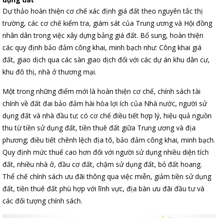
Dự thảo hoàn thiện cơ chế xác định giá đất theo nguyên tắc thị
trường, các cơ chế kiểm tra, giám sát của Trung ương và Hội đồng
nhân dân trong việc xây dựng bảng giá đất. Bổ sung, hoàn thiện
các quy định bảo đảm công khai, minh bạch như: Công khai giá
đất, giao dịch qua các sàn giao dịch đối với các dự án khu dân cư,
khu đô thị, nhà ở thương mại.
Một trong những điểm mới là hoàn thiện cơ chế, chính sách tài
chính về đất đai bảo đảm hài hòa lợi ích của Nhà nước, người sử
dụng đất và nhà đầu tư; có cơ chế điều tiết hợp lý, hiệu quả nguồn
thu từ tiền sử dụng đất, tiền thuê đất giữa Trung ương và địa
phương; điều tiết chênh lệch địa tô, bảo đảm công khai, minh bạch.
Quy định mức thuế cao hơn đối với người sử dụng nhiều diện tích
đất, nhiều nhà ở, đầu cơ đất, chậm sử dụng đất, bỏ đất hoang.
Thể chế chính sách ưu đãi thông qua việc miễn, giảm tiền sử dụng
đất, tiền thuê đất phù hợp với lĩnh vực, địa bàn ưu đãi đầu tư và
các đối tượng chính sách.