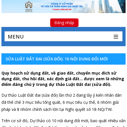
Đăng nhập
MENU
SỬA LUẬT ĐẤT ĐAI (SỬA ĐỔI): 10 NỘI DUNG ĐỔI MỚI
Quy hoạch sử dụng đất, về giao đất, chuyển mục đích sử
dụng đất, thu hồi đất, xác định giá đất… được xem là những
điểm đáng chú ý trong dự thảo Luật Đất đai (sửa đổi).
Dự thảo Luật Đất đai (sửa đổi) lần thứ 2 đang lấy ý kiến nhân dân
đã thể chế 3 mục tiêu tổng quát, 6 mục tiêu cụ thể, 6 nhóm giải
pháp và 8 nhóm chính sách lớn tại Nghị quyết số 18-NQ/TW
.
Trên cơ sở đó, Dự thảo có 10 nội dung đổi mới, bao quát nhiều vấn