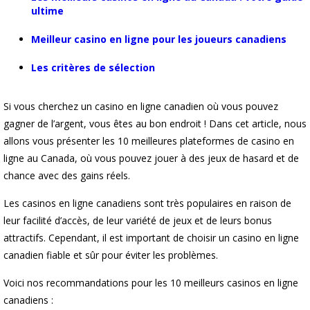
ultime
Meilleur casino en ligne pour les joueurs canadiens
Les critères de sélection
Si vous cherchez un casino en ligne canadien où vous pouvez
gagner de l’argent, vous êtes au bon endroit ! Dans cet article, nous
allons vous présenter les 10 meilleures plateformes de casino en
ligne au Canada, où vous pouvez jouer à des jeux de hasard et de
chance avec des gains réels.
Les casinos en ligne canadiens sont très populaires en raison de
leur facilité d’accès, de leur variété de jeux et de leurs bonus
attractifs. Cependant, il est important de choisir un casino en ligne
canadien fiable et sûr pour éviter les problèmes.
Voici nos recommandations pour les 10 meilleurs casinos en ligne
canadiens :