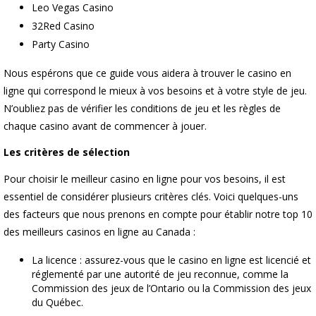
Leo Vegas Casino
32Red Casino
Party Casino
Nous espérons que ce guide vous aidera à trouver le casino en
ligne qui correspond le mieux à vos besoins et à votre style de jeu.
N’oubliez pas de vérifier les conditions de jeu et les règles de
chaque casino avant de commencer à jouer.
Les critères de sélection
Pour choisir le meilleur casino en ligne pour vos besoins, il est
essentiel de considérer plusieurs critères clés. Voici quelques-uns
des facteurs que nous prenons en compte pour établir notre top 10
des meilleurs casinos en ligne au Canada :
La licence : assurez-vous que le casino en ligne est licencié et
réglementé par une autorité de jeu reconnue, comme la
Commission des jeux de l’Ontario ou la Commission des jeux
du Québec.