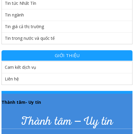
Tin tức Nhất Tín
Tin ngành
Tin giá cả thị trường
Tin trong nước và quốc tế
GIỚI THIỆU
Cam kết dịch vụ
Liên hệ
Thành tâm- Uy tín
Thành tâm – Uy tín