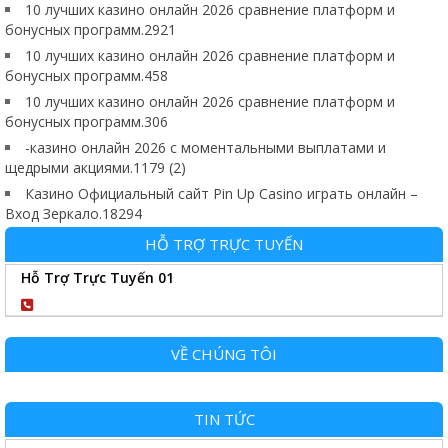
10 лучших казино онлайн 2026 сравнение платформ и
бонусных программ.2921
10 лучших казино онлайн 2026 сравнение платформ и
бонусных программ.458
10 лучших казино онлайн 2026 сравнение платформ и
бонусных программ.306
-казино онлайн 2026 с моментальными выплатами и
щедрыми акциями.1179 (2)
Казино Официальный сайт Pin Up Casino играть онлайн –
Вход Зеркало.18294
HỖ TRỢ TRỰC TUYẾN
Hỗ Trợ Trực Tuyến 01
0904102989
VỀ CHÚNG TÔI
TIN TỨC