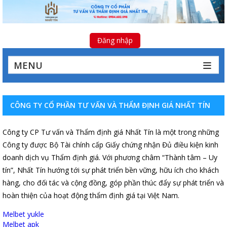
Đăng nhập
MENU
CÔNG TY CỔ PHẦN TƯ VẤN VÀ THẨM ĐỊNH GIÁ NHẤT TÍN
Công ty CP Tư vấn và Thẩm định giá Nhất Tín là một trong những
Công ty được Bộ Tài chính cấp Giấy chứng nhận Đủ điều kiện kinh
doanh dịch vụ Thẩm định giá. Với phương châm “Thành tâm – Uy
tín”, Nhất Tín hướng tới sự phát triển bền vững, hữu ích cho khách
hàng, cho đối tác và cộng đồng, góp phần thúc đẩy sự phát triển và
hoàn thiện của hoạt động thẩm định giá tại Việt Nam.
Melbet yukle
Melbet apk