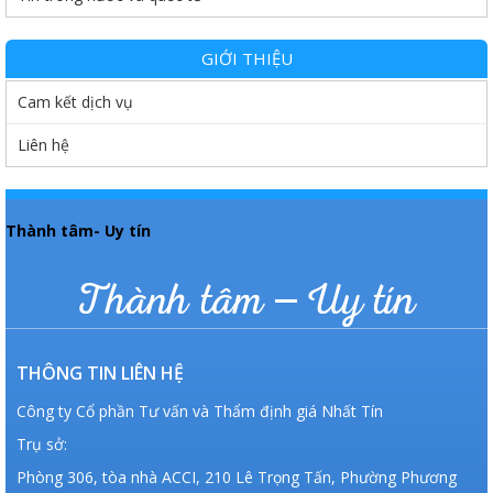
GIỚI THIỆU
Cam kết dịch vụ
Liên hệ
Thành tâm- Uy tín
Thành tâm – Uy tín
THÔNG TIN LIÊN HỆ
Công ty Cổ phần Tư vấn và Thẩm định giá Nhất Tín
Trụ sở:
Phòng 306, tòa nhà ACCI, 210 Lê Trọng Tấn, Phường Phương