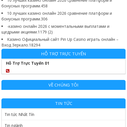
10 лучших казино онлайн 2026 сравнение платформ и
бонусных программ.458
10 лучших казино онлайн 2026 сравнение платформ и
бонусных программ.306
-казино онлайн 2026 с моментальными выплатами и
щедрыми акциями.1179 (2)
Казино Официальный сайт Pin Up Casino играть онлайн –
Вход Зеркало.18294
HỖ TRỢ TRỰC TUYẾN
Hỗ Trợ Trực Tuyến 01
0904102989
VỀ CHÚNG TÔI
TIN TỨC
Tin tức Nhất Tín
Tin ngành