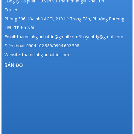
Công ty Cổ phần Tư vấn và Thẩm định giá Nhất Tín
Trụ sở:
Phòng 306, tòa nhà ACCI, 210 Lê Trọng Tấn, Phường Phương
Liệt, TP Hà Nội
Email: thamdinhgianhattin@gmail.com/thuynptdg@gmail.com
Điện thoại: 0904.102.989/0904.602.598
Website: thamdinhgianhattin.com
BẢN ĐỒ