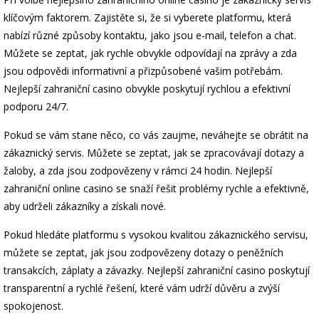
klíčovým faktorem. Zajistěte si, že si vyberete platformu, která
nabízí různé způsoby kontaktu, jako jsou e-mail, telefon a chat.
Můžete se zeptat, jak rychle obvykle odpovídají na zprávy a zda
jsou odpovědi informativní a přizpůsobené vašim potřebám.
Nejlepší zahraniční casino obvykle poskytují rychlou a efektivní
podporu 24/7.
Pokud se vám stane něco, co vás zaujme, neváhejte se obrátit na
zákaznický servis. Můžete se zeptat, jak se zpracovávají dotazy a
žaloby, a zda jsou zodpovězeny v rámci 24 hodin. Nejlepší
zahraniční online casino se snaží řešit problémy rychle a efektivně,
aby udrželi zákazníky a získali nové.
Pokud hledáte platformu s vysokou kvalitou zákaznického servisu,
můžete se zeptat, jak jsou zodpovězeny dotazy o peněžních
transakcích, záplaty a závazky. Nejlepší zahraniční casino poskytují
transparentní a rychlé řešení, které vám udrží důvěru a zvýší
spokojenost.