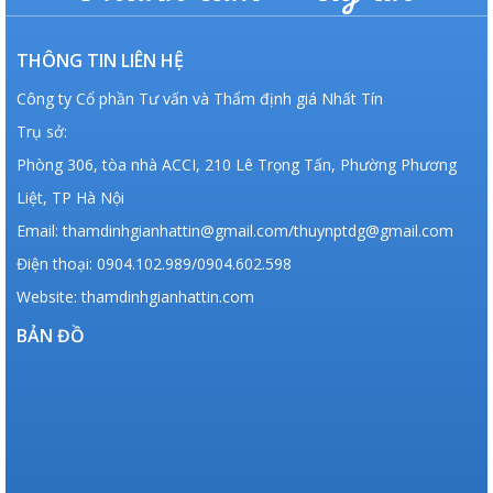
THÔNG TIN LIÊN HỆ
Công ty Cổ phần Tư vấn và Thẩm định giá Nhất Tín
Trụ sở:
Phòng 306, tòa nhà ACCI, 210 Lê Trọng Tấn, Phường Phương
Liệt, TP Hà Nội
Email: thamdinhgianhattin@gmail.com/thuynptdg@gmail.com
Điện thoại: 0904.102.989/0904.602.598
Website: thamdinhgianhattin.com
BẢN ĐỒ