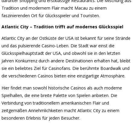
darunter Shopping und erstklassige Restaurants. Die Mischung aus
Tradition und modernem Flair macht Macau zu einem
faszinierenden Ort für Glücksspieler und Touristen.
Atlantic City – Tradition trifft auf modernes Glücksspiel
Atlantic City an der Ostküste der USA ist bekannt für seine Strände
und das pulsierende Casino-Leben. Die Stadt war einst die
Glücksspielhauptstadt der USA, und obwohl sie in den letzten
Jahren Konkurrenz durch andere Destinationen erhalten hat, bleibt
sie ein beliebtes Ziel für Casinofans. Die berühmte Boardwalk und
die verschiedenen Casinos bieten eine einzigartige Atmosphäre.
Hier findet man sowohl historische Casinos als auch moderne
Spielhallen, die eine breite Palette von Spielen anbieten. Die
Verbindung von traditionellem amerikanischen Flair und
zeitgemäßen Annehmlichkeiten macht Atlantic City zu einem
besonderen Erlebnis für jeden Besucher.