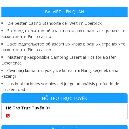
BÀI VIẾT LIÊN QUAN
Die besten Casino-Standorte der Welt im Überblick
Законодательство об азартных играх в разных странах что
важно знать Pinco casino
Законодательство об азартных играх в разных странах что
важно знать Pinco casino
Mastering Responsible Gambling Essential Tips for a Safer
Experience
Çevrimiçi kumar mı, yüz yüze kumar mı Hangi seçenek daha
kazançlı
Las implicaciones sociales del juego un análisis profundo de
chicken road
HỖ TRỢ TRỰC TUYẾN
Hỗ Trợ Trực Tuyến 01
0904102989