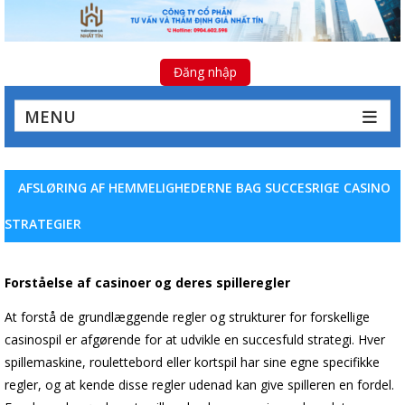
Đăng nhập
MENU
AFSLØRING AF HEMMELIGHEDERNE BAG SUCCESRIGE CASINO
STRATEGIER
Forståelse af casinoer og deres spilleregler
At forstå de grundlæggende regler og strukturer for forskellige
casinospil er afgørende for at udvikle en succesfuld strategi. Hver
spillemaskine, roulettebord eller kortspil har sine egne specifikke
regler, og at kende disse regler udenad kan give spilleren en fordel.