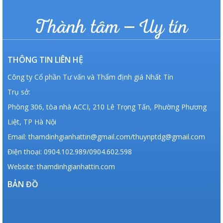
Thành tâm – Uy tín
THÔNG TIN LIÊN HỆ
Công ty Cổ phần Tư vấn và Thẩm định giá Nhất Tín
Trụ sở:
Phòng 306, tòa nhà ACCI, 210 Lê Trọng Tấn, Phường Phương
Liệt, TP Hà Nội
Email: thamdinhgianhattin@gmail.com/thuynptdg@gmail.com
Điện thoại: 0904.102.989/0904.602.598
Website: thamdinhgianhattin.com
BẢN ĐỒ