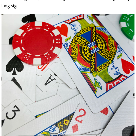
lang sigt.