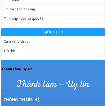
Tin giá cả thị trường
Tin trong nước và quốc tế
GIỚI THIỆU
Cam kết dịch vụ
Liên hệ
Thành tâm- Uy tín
Thành tâm – Uy tín
THÔNG TIN LIÊN HỆ