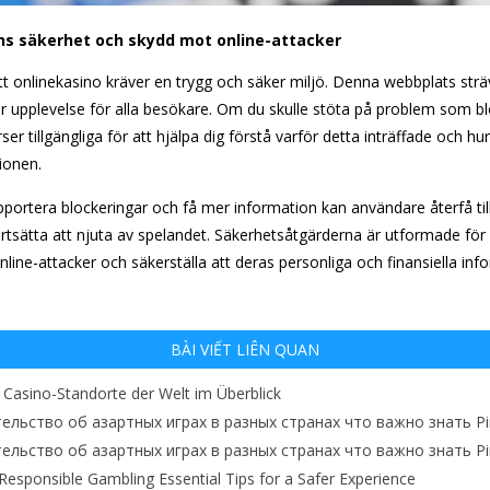
s säkerhet och skydd mot online-attacker
tt onlinekasino kräver en trygg och säker miljö. Denna webbplats sträv
r upplevelse för alla besökare. Om du skulle stöta på problem som bl
rser tillgängliga för att hjälpa dig förstå varför detta inträffade och hu
ionen.
ortera blockeringar och få mer information kan användare återfå tillg
rtsätta att njuta av spelandet. Säkerhetsåtgärderna är utformade för
line-attacker och säkerställa att deras personliga och finansiella inf
BÀI VIẾT LIÊN QUAN
 Casino-Standorte der Welt im Überblick
ельство об азартных играх в разных странах что важно знать Pi
ельство об азартных играх в разных странах что важно знать Pi
Responsible Gambling Essential Tips for a Safer Experience