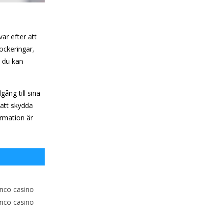
ar efter att
ockeringar,
r du kan
ång till sina
 att skydda
ormation är
nco casino
nco casino