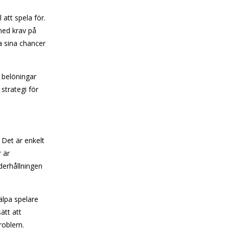
att spela för.
 med krav på
a sina chancer
 belöningar
strategi för
 Det är enkelt
 är
derhållningen
älpa spelare
sätt att
problem.