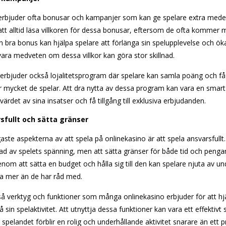
erbjuder ofta bonusar och kampanjer som kan ge spelare extra medel 
 att alltid läsa villkoren för dessa bonusar, eftersom de ofta kommer
n bra bonus kan hjälpa spelare att förlänga sin spelupplevelse och ök
 vara medveten om dessa villkor kan göra stor skillnad.
 erbjuder också lojalitetsprogram där spelare kan samla poäng och få
r mycket de spelar. Att dra nytta av dessa program kan vara en smart 
ärdet av sina insatser och få tillgång till exklusiva erbjudanden.
sfullt och sätta gränser
gaste aspekterna av att spela på onlinekasino är att spela ansvarsfullt.
kad av spelets spänning, men att sätta gränser för både tid och pengar
om att sätta en budget och hålla sig till den kan spelare njuta av un
era mer än de har råd med.
så verktyg och funktioner som många onlinekasino erbjuder för att hj
på sin spelaktivitet. Att utnyttja dessa funktioner kan vara ett effektivt 
t spelandet förblir en rolig och underhållande aktivitet snarare än ett 