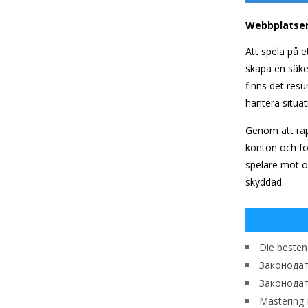
Webbplatsen
Att spela på e
skapa en säke
finns det resu
hantera situat
Genom att rapp
konton och fo
spelare mot on
skyddad.
Die besten
Законодат
Законодат
Mastering 