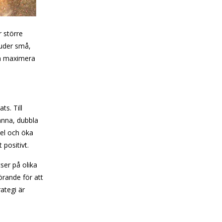
r större
juder små,
an maximera
ts. Till
tanna, dubbla
del och öka
 positivt.
ser på olika
örande för att
ategi är