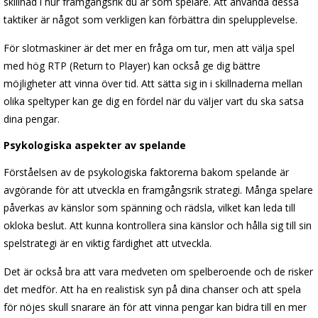
skillnad i hur framgångsrik du är som spelare. Att använda dessa
taktiker är något som verkligen kan förbättra din spelupplevelse.
För slotmaskiner är det mer en fråga om tur, men att välja spel
med hög RTP (Return to Player) kan också ge dig bättre
möjligheter att vinna över tid. Att sätta sig in i skillnaderna mellan
olika speltyper kan ge dig en fördel när du väljer vart du ska satsa
dina pengar.
Psykologiska aspekter av spelande
Förståelsen av de psykologiska faktorerna bakom spelande är
avgörande för att utveckla en framgångsrik strategi. Många spelare
påverkas av känslor som spänning och rädsla, vilket kan leda till
okloka beslut. Att kunna kontrollera sina känslor och hålla sig till sin
spelstrategi är en viktig färdighet att utveckla.
Det är också bra att vara medveten om spelberoende och de risker
det medför. Att ha en realistisk syn på dina chanser och att spela
för nöjes skull snarare än för att vinna pengar kan bidra till en mer