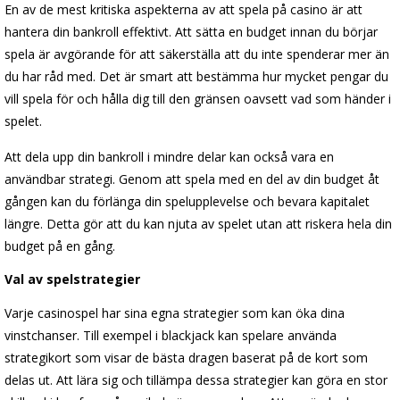
En av de mest kritiska aspekterna av att spela på casino är att
hantera din bankroll effektivt. Att sätta en budget innan du börjar
spela är avgörande för att säkerställa att du inte spenderar mer än
du har råd med. Det är smart att bestämma hur mycket pengar du
vill spela för och hålla dig till den gränsen oavsett vad som händer i
spelet.
Att dela upp din bankroll i mindre delar kan också vara en
användbar strategi. Genom att spela med en del av din budget åt
gången kan du förlänga din spelupplevelse och bevara kapitalet
längre. Detta gör att du kan njuta av spelet utan att riskera hela din
budget på en gång.
Val av spelstrategier
Varje casinospel har sina egna strategier som kan öka dina
vinstchanser. Till exempel i blackjack kan spelare använda
strategikort som visar de bästa dragen baserat på de kort som
delas ut. Att lära sig och tillämpa dessa strategier kan göra en stor