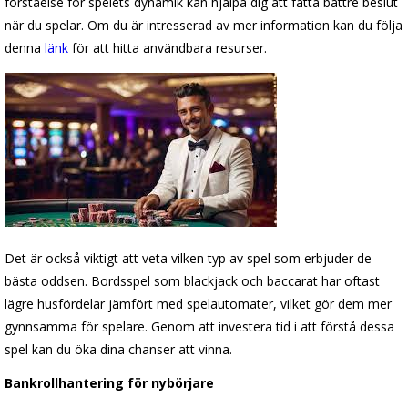
förståelse för spelets dynamik kan hjälpa dig att fatta bättre beslut
när du spelar. Om du är intresserad av mer information kan du följa
denna
länk
för att hitta användbara resurser.
Det är också viktigt att veta vilken typ av spel som erbjuder de
bästa oddsen. Bordsspel som blackjack och baccarat har oftast
lägre husfördelar jämfört med spelautomater, vilket gör dem mer
gynnsamma för spelare. Genom att investera tid i att förstå dessa
spel kan du öka dina chanser att vinna.
Bankrollhantering för nybörjare