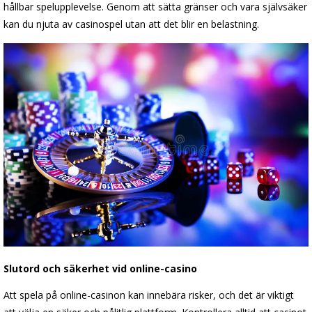
hållbar spelupplevelse. Genom att sätta gränser och vara självsäker
kan du njuta av casinospel utan att det blir en belastning.
Slutord och säkerhet vid online-casino
Att spela på online-casinon kan innebära risker, och det är viktigt