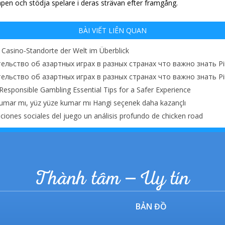
en och stödja spelare i deras strävan efter framgång.
BÀI VIẾT LIÊN QUAN
 Casino-Standorte der Welt im Überblick
ельство об азартных играх в разных странах что важно знать Pi
ельство об азартных играх в разных странах что важно знать Pi
Responsible Gambling Essential Tips for a Safer Experience
kumar mı, yüz yüze kumar mı Hangi seçenek daha kazançlı
aciones sociales del juego un análisis profundo de chicken road
Thành tâm – Uy tín
BẢN ĐỒ