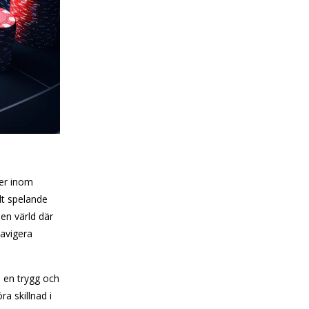
ier inom
lt spelande
 en värld där
 navigera
l en trygg och
a skillnad i