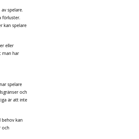
 av spelare.
 förluster.
r kan spelare
r eller
tt man har
nar spelare
idsgränser och
ga är att inte
d behov kan
r och