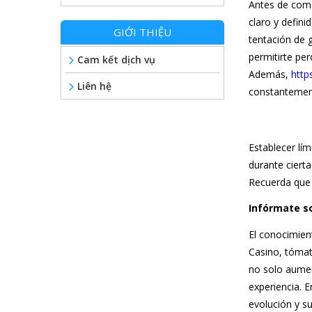
Antes de come
claro y defini
GIỚI THIỆU
tentación de 
permitirte pe
Cam kết dịch vụ
Además,
http
Liên hệ
constantement
Establecer lím
durante ciert
Recuerda que 
Infórmate so
El conocimien
Casino, tómat
no solo aumen
experiencia. E
evolución y su