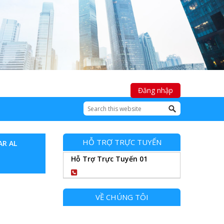
Đăng nhập
HỖ TRỢ TRỰC TUYẾN
AR AL
Hỗ Trợ Trực Tuyến 01
0904102989
VỀ CHÚNG TÔI