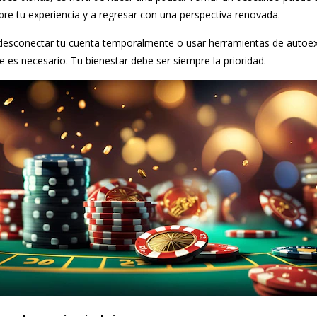
bre tu experiencia y a regresar con una perspectiva renovada.
esconectar tu cuenta temporalmente o usar herramientas de autoexc
 es necesario. Tu bienestar debe ser siempre la prioridad.