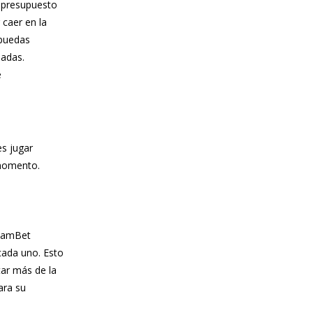
 presupuesto
 caer en la
 puedas
eadas.
e
es jugar
 momento.
 FamBet
cada uno. Esto
tar más de la
ara su