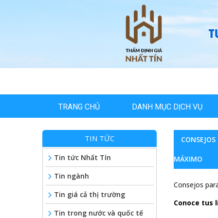
TRANG CHỦ
DANH MỤC DỊCH VỤ
TIN TỨC
CONSEJOS 
Tin tức Nhất Tín
MÁXIMO
Tin ngành
Consejos para
Tin giá cả thị trường
Conoce tus l
Tin trong nước và quốc tế