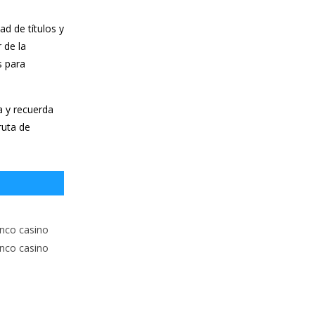
d de títulos y
 de la
s para
a y recuerda
ruta de
nco casino
nco casino