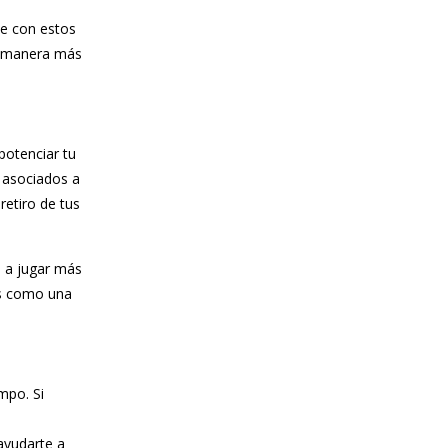
te con estos
de manera más
otenciar tu
s asociados a
retiro de tus
n a jugar más
os como una
mpo. Si
s
ayudarte a