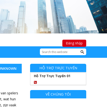
Đăng nhập
HỖ TRỢ TRỰC TUYẾN
 UNKNOWN
Hỗ Trợ Trực Tuyến 01
0904102989
 van spelers
VỀ CHÚNG TÔI
t, wat hun
, zijn vaak