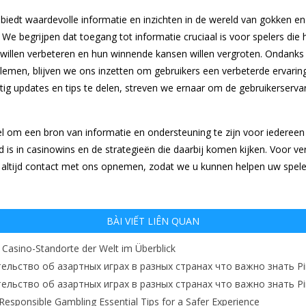
biedt waardevolle informatie en inzichten in de wereld van gokken en
 We begrijpen dat toegang tot informatie cruciaal is voor spelers die 
willen verbeteren en hun winnende kansen willen vergroten. Ondanks 
emen, blijven we ons inzetten om gebruikers een verbeterde ervaring
ig updates en tips te delen, streven we ernaar om de gebruikerservar
el om een bron van informatie en ondersteuning te zijn voor iedereen
d is in casinowins en de strategieën die daarbij komen kijken. Voor v
u altijd contact met ons opnemen, zodat we u kunnen helpen uw spele
BÀI VIẾT LIÊN QUAN
 Casino-Standorte der Welt im Überblick
ельство об азартных играх в разных странах что важно знать Pi
ельство об азартных играх в разных странах что важно знать Pi
Responsible Gambling Essential Tips for a Safer Experience