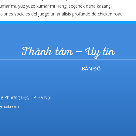
kumar mı, yüz yüze kumar mı Hangi seçenek daha kazançlı
aciones sociales del juego un análisis profundo de chicken road
Thành tâm – Uy tín
BẢN ĐỒ
ng Phương Liệt, TP Hà Nội
gmail.com