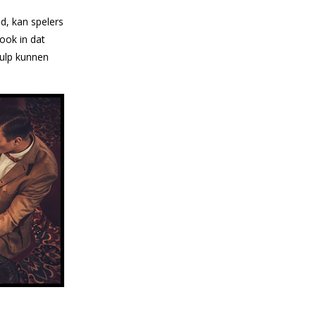
d, kan spelers
ook in dat
ulp kunnen