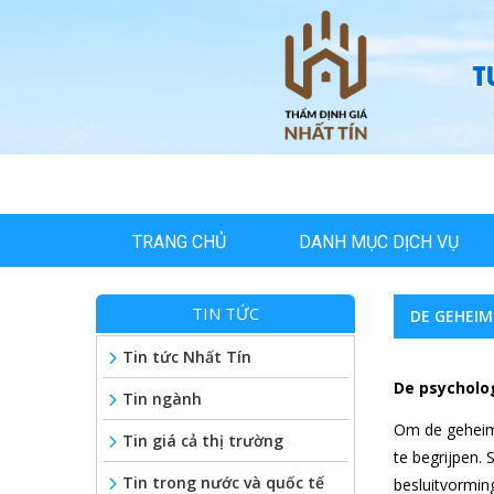
TRANG CHỦ
DANH MỤC DỊCH VỤ
TIN TỨC
DE GEHEI
Tin tức Nhất Tín
De psycholo
Tin ngành
Om de geheime
Tin giá cả thị trường
te begrijpen.
Tin trong nước và quốc tế
besluitvormin