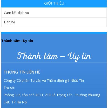
GIỚI THIỆU
Cam kết dịch vụ
Liên hệ
Thành tâm- Uy tín
Thành tâm – Uy tín
THÔNG TIN LIÊN HỆ
Công ty Cổ phần Tư vấn và Thẩm định giá Nhất Tín
Trụ sở:
Phòng 306, tòa nhà ACCI, 210 Lê Trọng Tấn, Phường Phương
Liệt, TP Hà Nội