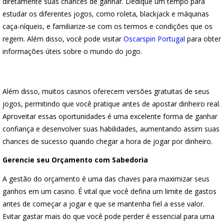
diretamente suas chances de ganhar. Dedique um tempo para
estudar os diferentes jogos, como roleta, blackjack e máquinas
caça-níqueis, e familiarize-se com os termos e condições que os
regem. Além disso, você pode visitar
Oscarspin Portugal
para obter
informações úteis sobre o mundo do jogo.
Além disso, muitos casinos oferecem versões gratuitas de seus
jogos, permitindo que você pratique antes de apostar dinheiro real.
Aproveitar essas oportunidades é uma excelente forma de ganhar
confiança e desenvolver suas habilidades, aumentando assim suas
chances de sucesso quando chegar a hora de jogar por dinheiro.
Gerencie seu Orçamento com Sabedoria
A gestão do orçamento é uma das chaves para maximizar seus
ganhos em um casino. É vital que você defina um limite de gastos
antes de começar a jogar e que se mantenha fiel a esse valor.
Evitar gastar mais do que você pode perder é essencial para uma