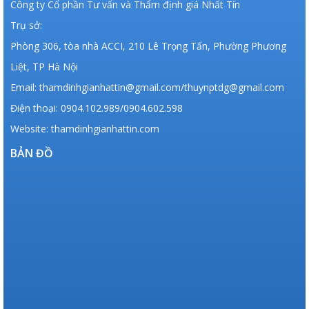
Công ty Cổ phần Tư vấn và Thẩm định giá Nhất Tín
Trụ sở:
Phòng 306, tòa nhà ACCI, 210 Lê Trọng Tấn, Phường Phương
Liệt, TP Hà Nội
Email: thamdinhgianhattin@gmail.com/thuynptdg@gmail.com
Điện thoại: 0904.102.989/0904.602.598
Website: thamdinhgianhattin.com
BẢN ĐỒ