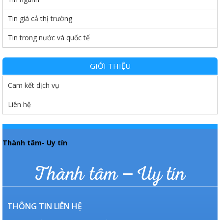
Tin giá cả thị trường
Tin trong nước và quốc tế
GIỚI THIỆU
Cam kết dịch vụ
Liên hệ
Thành tâm- Uy tín
Thành tâm – Uy tín
THÔNG TIN LIÊN HỆ