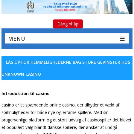
Đăng nhập
MENU
LÅS OP FOR HEMMELIGHEDERNE BAG STORE GEVINSTER HOS
UNKNOWN CASINO
Introduktion til casino
casino er et spændende online casino, der tilbyder et væld af
spilmuligheder for både nye og erfarne spillere. Med sin
brugervenlige platform og et stort udvalg af casinospil er det blevet
et populært valg blandt danske spillere, der ønsker at undgå