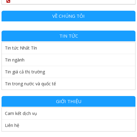
VỀ CHÚNG TÔI
TIN TỨC
Tin tức Nhất Tín
Tin ngành
Tin giá cả thị trường
Tin trong nước và quốc tế
GIỚI THIỆU
Cam kết dịch vụ
Liên hệ