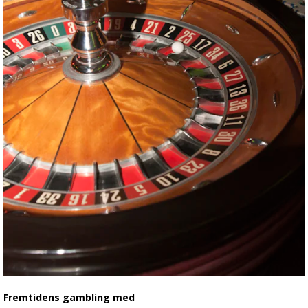
Fremtidens gambling med