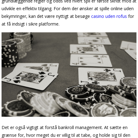
grundlæggende regler og odds ved hvert spil er første skridt mod at
udvikle en effektiv tilgang. For dem der ønsker at spille online uden
bekymringer, kan det være nyttigt at besøge
casino uden rofus
for
at få indsigt i sikre platforme.
Det er også vigtigt at forstå bankroll management. At sætte en
grænse for, hvor meget du er villig til at tabe, og holde sig til den