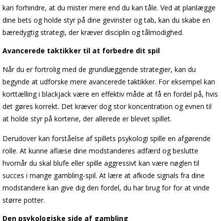
kan forhindre, at du mister mere end du kan tåle. Ved at planlægge
dine bets og holde styr på dine gevinster og tab, kan du skabe en
bæredygtig strategi, der kræver disciplin og tålmodighed.
Avancerede taktikker til at forbedre dit spil
Når du er fortrolig med de grundlæggende strategier, kan du
begynde at udforske mere avancerede taktikker. For eksempel kan
korttælling i blackjack være en effektiv måde at få en fordel på, hvis
det gøres korrekt. Det kræver dog stor koncentration og evnen til
at holde styr på kortene, der allerede er blevet spillet.
Derudover kan forståelse af spillets psykologi spille en afgørende
rolle. At kunne aflæse dine modstanderes adfærd og beslutte
hvornår du skal blufe eller spille aggressivt kan være nøglen til
succes i mange gambling-spil. At lære at afkode signals fra dine
modstandere kan give dig den fordel, du har brug for for at vinde
større potter.
Den psykologiske side af gambling