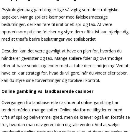
Psykologien bag gambling er lige så vigtig som de strategiske
aspekter. Mange spillere kæmper med følelsesmæssige
beslutninger, der kan føre til irrationelt spil og tab. At være
opmærksom på dine følelser og styre dem effektivt kan hjælpe dig
med at træffe bedre beslutninger ved spillebordet.
Desuden kan det være gavnligt at have en plan for, hvordan du
håndterer gevinster og tab. Mange spillere føler sig overmodige
efter at have vundet og ender med at tabe deres indtjening. Ved at
have en klar strategi for, hvad du vil gøre, når du vinder eller taber,
kan du styre dine forventninger og forblive i kontrol.
Online gambling vs. landbaserede casinoer
Overgangen fra landbaserede casinoer til online gambling har
ændret måden, mange spiller. Online platforme tilbyder en bred
vifte af spil og bekvemmelighed, men de kræver også en forståelse
for, hvordan man navigerer i den digitale verden. Ved at vælge
anerkendte online casinoer kan spillere sikre, at deres oplevelse er