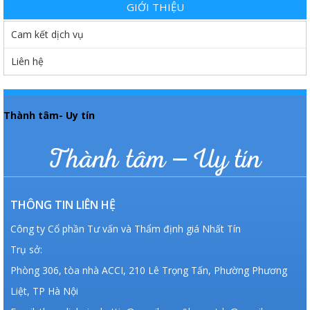
GIỚI THIỆU
Cam kết dịch vụ
Liên hệ
Thành tâm- Uy tín
Thành tâm – Uy tín
THÔNG TIN LIÊN HỆ
Công ty Cổ phần Tư vấn và Thẩm định giá Nhất Tín
Trụ sở:
Phòng 306, tòa nhà ACCI, 210 Lê Trọng Tấn, Phường Phương
Liệt, TP Hà Nội