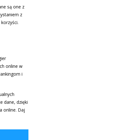
ane są one z
zystaniem z
 korzyści.
ier
ch online w
rankingom i
ualnych
e dane, dzięki
 online. Daj