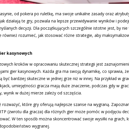
asynie, od pokera po ruletkę, ma swoje unikalne zasady oraz atrybut
jak działają te gry, pozwala na lepsze przewidywanie wyników i pod
yślanych decyzji. Dla początkujących szczególnie istotne jest, by nie 
le również rozumieć, jak stosować różne strategie, aby maksymalizo
ier kasynowych
zowych kroków w opracowaniu skutecznej strategii jest zaznajomieni
jami gier kasynowych. Każda gra ma swoją dynamikę, co sprawia, że
ą być bardziej skuteczne w jednej grze niż w innej. Na przykład w gra
ackjack, umiejętności gracza mają duże znaczenie, podczas gdy w gra
ty, wynik w dużej mierze zależy od szczęścia.
 rozważyć, które gry oferują najlepsze szanse na wygraną. Zapoznani
TP (zwrotu dla gracza) dla różnych gier może pomóc w podjęciu decyz
ować. W ten sposób można skoncentrować swoje wysiłki na grach, k
dopodobieństwo wygranej.