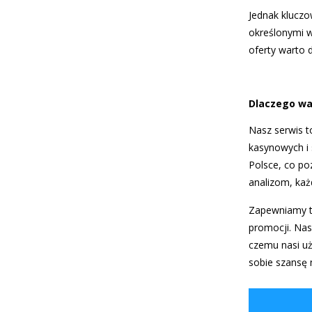
Jednak kluczo
określonymi w
oferty warto d
Dlaczego wa
Nasz serwis to
kasynowych i 
Polsce, co p
analizom, każd
Zapewniamy ta
promocji. Nas
czemu nasi uż
sobie szansę 