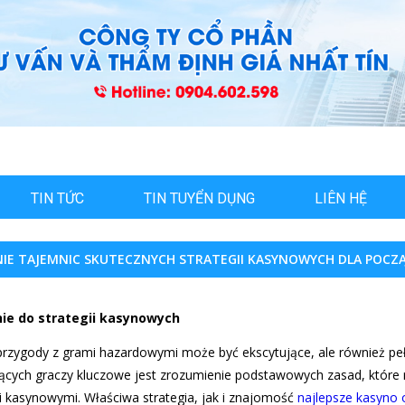
TIN TỨC
TIN TUYỂN DỤNG
LIÊN HỆ
IE TAJEMNIC SKUTECZNYCH STRATEGII KASYNOWYCH DLA POCZ
e do strategii kasynowych
przygody z grami hazardowymi może być ekscytujące, ale również p
ących graczy kluczowe jest zrozumienie podstawowych zasad, które 
 kasynowymi. Właściwa strategia, jak i znajomość
najlepsze kasyno 