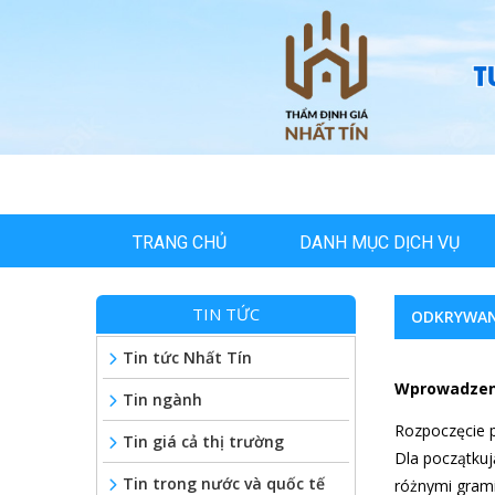
TRANG CHỦ
DANH MỤC DỊCH VỤ
TIN TỨC
ODKRYWAN
Tin tức Nhất Tín
Wprowadzeni
Tin ngành
Rozpoczęcie 
Tin giá cả thị trường
Dla początkuj
Tin trong nước và quốc tế
różnymi grami