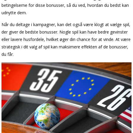
betingelserne for disse bonusser, så du ved, hvordan du bedst kan
udnytte dem.
Når du deltage i kampagner, kan det også være klogt at vælge spil,
der giver de bedste bonusser. Nogle spil kan have bedre gevinster
eller lavere husfordele, hvilket øger din chance for at vinde. At være
strategisk i dit valg af spil kan maksimere effekten af de bonusser,
du får.