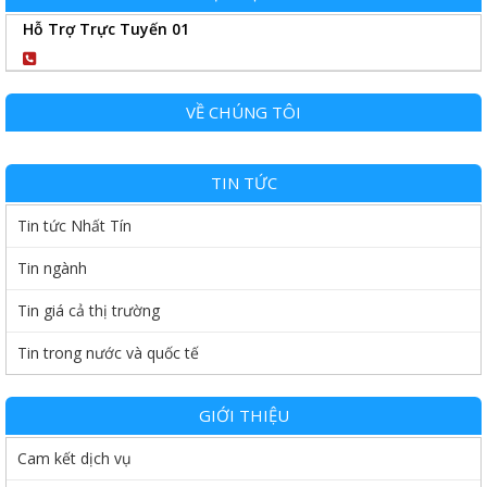
Hỗ Trợ Trực Tuyến 01
0904102989
VỀ CHÚNG TÔI
TIN TỨC
Tin tức Nhất Tín
Tin ngành
Tin giá cả thị trường
Tin trong nước và quốc tế
GIỚI THIỆU
Cam kết dịch vụ