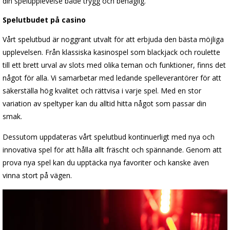
din spelupplevelse både trygg och behaglig.
Spelutbudet på casino
Vårt spelutbud är noggrant utvalt för att erbjuda den bästa möjliga
upplevelsen. Från klassiska kasinospel som blackjack och roulette
till ett brett urval av slots med olika teman och funktioner, finns det
något för alla. Vi samarbetar med ledande spelleverantörer för att
säkerställa hög kvalitet och rättvisa i varje spel. Med en stor
variation av speltyper kan du alltid hitta något som passar din
smak.
Dessutom uppdateras vårt spelutbud kontinuerligt med nya och
innovativa spel för att hålla allt fräscht och spännande. Genom att
prova nya spel kan du upptäcka nya favoriter och kanske även
vinna stort på vägen.