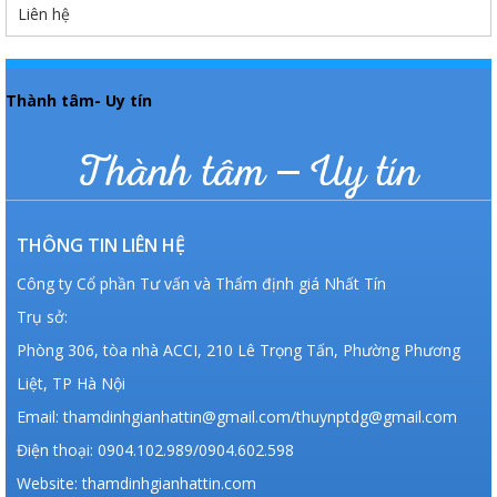
Liên hệ
Thành tâm- Uy tín
Thành tâm – Uy tín
THÔNG TIN LIÊN HỆ
Công ty Cổ phần Tư vấn và Thẩm định giá Nhất Tín
Trụ sở:
Phòng 306, tòa nhà ACCI, 210 Lê Trọng Tấn, Phường Phương
Liệt, TP Hà Nội
Email: thamdinhgianhattin@gmail.com/thuynptdg@gmail.com
Điện thoại: 0904.102.989/0904.602.598
Website: thamdinhgianhattin.com