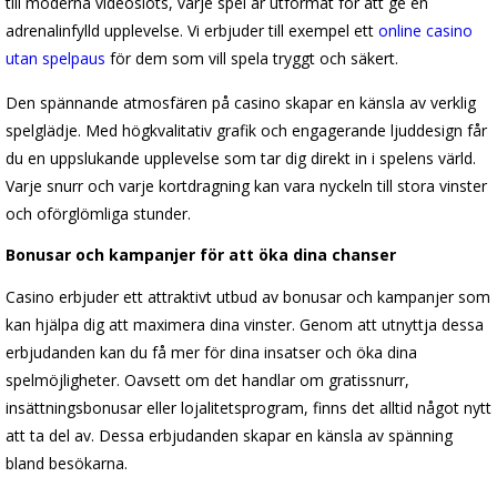
till moderna videoslots, varje spel är utformat för att ge en
adrenalinfylld upplevelse. Vi erbjuder till exempel ett
online casino
utan spelpaus
för dem som vill spela tryggt och säkert.
Den spännande atmosfären på casino skapar en känsla av verklig
spelglädje. Med högkvalitativ grafik och engagerande ljuddesign får
du en uppslukande upplevelse som tar dig direkt in i spelens värld.
Varje snurr och varje kortdragning kan vara nyckeln till stora vinster
och oförglömliga stunder.
Bonusar och kampanjer för att öka dina chanser
Casino erbjuder ett attraktivt utbud av bonusar och kampanjer som
kan hjälpa dig att maximera dina vinster. Genom att utnyttja dessa
erbjudanden kan du få mer för dina insatser och öka dina
spelmöjligheter. Oavsett om det handlar om gratissnurr,
insättningsbonusar eller lojalitetsprogram, finns det alltid något nytt
att ta del av. Dessa erbjudanden skapar en känsla av spänning
bland besökarna.