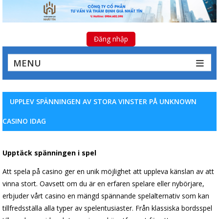
Đăng nhập
MENU
UPPLEV SPÄNNINGEN AV STORA VINSTER PÅ UNKNOWN
CASINO IDAG
Upptäck spänningen i spel
Att spela på casino ger en unik möjlighet att uppleva känslan av att
vinna stort. Oavsett om du är en erfaren spelare eller nybörjare,
erbjuder vårt casino en mängd spännande spelalternativ som kan
tillfredsställa alla typer av spelentusiaster. Från klassiska bordsspel