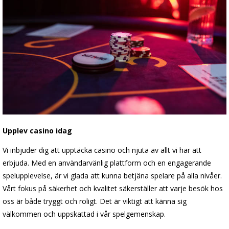
Upplev casino idag
Vi inbjuder dig att upptäcka casino och njuta av allt vi har att
erbjuda. Med en användarvänlig plattform och en engagerande
spelupplevelse, är vi glada att kunna betjäna spelare på alla nivåer.
Vårt fokus på säkerhet och kvalitet säkerställer att varje besök hos
oss är både tryggt och roligt. Det är viktigt att känna sig
välkommen och uppskattad i vår spelgemenskap.