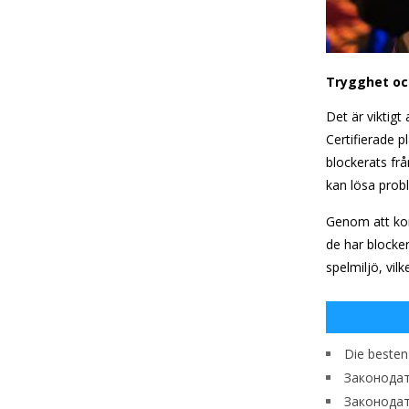
Trygghet oc
Det är viktigt
Certifierade 
blockerats frå
kan lösa prob
Genom att kon
de har blocker
spelmiljö, vil
Die besten
Законодат
Законодат