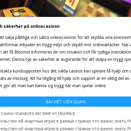
h säkerhet på onlinecasinon
 att välja pålitliga och säkra onlinecasinon för att skydda sina investeri
plattformar erbjuder en trygg miljö och skydd mot onlineattacker. När
n att få åtkomst informeras de om orsaken och får tydliga instruktion
lemet. Denna typ av säkerhet är avgörande för att skapa en trygg spe
takta kundsupporten hos det valda casinot kan spelare få hjälp om d
ats av misstag. Att ha tillgång till hjälp och support är en viktig del av
ket gör att man kan känna sig trygg när man spelar online.
BÀI VIẾT LIÊN QUAN
 Casino-Standorte der Welt im Überblick
ельство об азартных играх в разных странах что важно знать Pi
ельство об азартных играх в разных странах что важно знать Pi