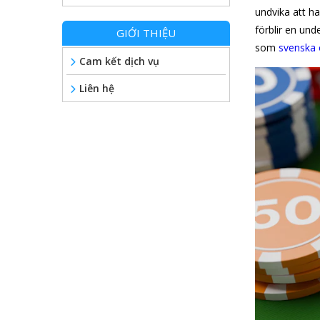
undvika att ha
förblir en und
GIỚI THIỆU
som
svenska 
Cam kết dịch vụ
Liên hệ