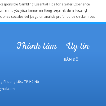
Responsible Gambling Essential Tips for a Safer Experience
kumar mı, yüz yüze kumar mı Hangi seçenek daha kazançlı
aciones sociales del juego un análisis profundo de chicken road
Thành tâm – Uy tín
BẢN ĐỒ
ng Phương Liệt, TP Hà Nội
gmail.com