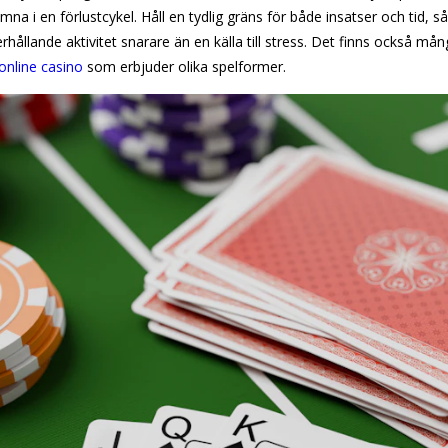
mna i en förlustcykel. Håll en tydlig gräns för både insatser och tid, s
erhållande aktivitet snarare än en källa till stress. Det finns också mån
online casino
som erbjuder olika spelformer.