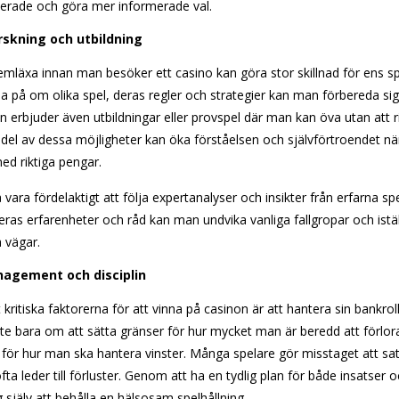
ulerade och göra mer informerade val.
rskning och utbildning
emläxa innan man besöker ett casino kan göra stor skillnad för ens sp
 på om olika spel, deras regler och strategier kan man förbereda sig
 erbjuder även utbildningar eller provspel där man kan öva utan att r
 del av dessa möjligheter kan öka förståelsen och självförtroendet n
ed riktiga pengar.
vara fördelaktigt att följa expertanalyser och insikter från erfarna s
deras erfarenheter och råd kan man undvika vanliga fallgropar och istäl
 vägar.
nagement och disciplin
kritiska faktorerna för att vinna på casinon är att hantera sin bankroll 
nte bara om att sätta gränser för hur mycket man är beredd att förlor
 för hur man ska hantera vinster. Många spelare gör misstaget att sat
 ofta leder till förluster. Genom att ha en tydlig plan för både insatser 
 själv att behålla en hälsosam spelhållning.