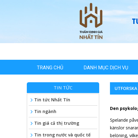
TRANG CHỦ
DANH MỤC DỊCH VỤ
TIN TỨC
UTFORSKA
Tin tức Nhất Tín
Den psykolo
Tin ngành
Spelande påver
Tin giá cả thị trường
känslor snara
Tin trong nước và quốc tế
belöning, vilk