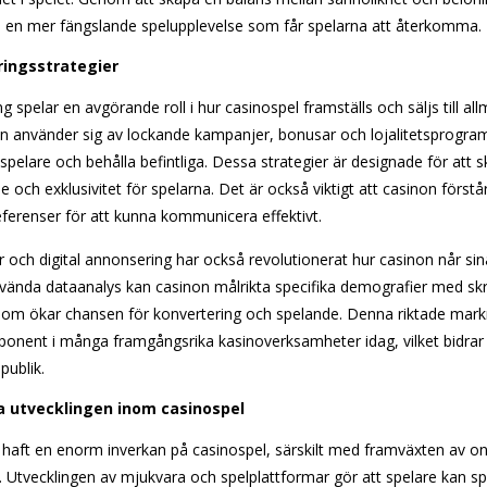
 en mer fängslande spelupplevelse som får spelarna att återkomma.
ingsstrategier
 spelar en avgörande roll i hur casinospel framställs och säljs till al
 använder sig av lockande kampanjer, bonusar och lojalitetsprogram
spelare och behålla befintliga. Dessa strategier är designade för att 
e och exklusivitet för spelarna. Det är också viktigt att casinon förstå
ferenser för att kunna kommunicera effektivt.
r och digital annonsering har också revolutionerat hur casinon når si
ända dataanalys kan casinon målrikta specifika demografier med sk
om ökar chansen för konvertering och spelande. Denna riktade mark
onent i många framgångsrika kasinoverksamheter idag, vilket bidrar ti
 publik.
a utvecklingen inom casinospel
 haft en enorm inverkan på casinospel, särskilt med framväxten av on
. Utvecklingen av mjukvara och spelplattformar gör att spelare kan sp