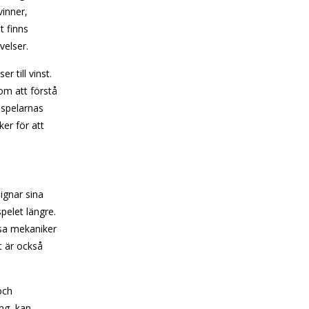
vinner,
t finns
velser.
 till vinst.
nom att förstå
 spelarnas
er för att
ignar sina
pelet längre.
ssa mekaniker
t är också
och
ng, kan