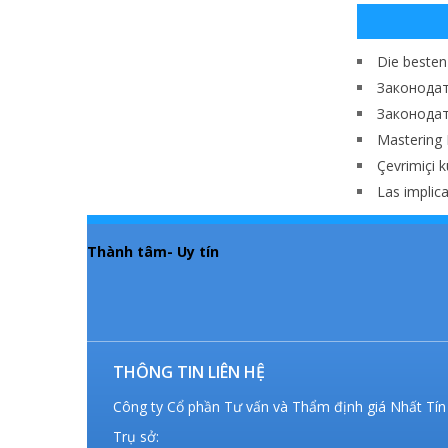
Die besten
Законодат
Законодат
Mastering 
Çevrimiçi 
Las implic
Thành tâm- Uy tín
THÔNG TIN LIÊN HỆ
Công ty Cổ phần Tư vấn và Thẩm định giá Nhất Tín
Trụ sở: