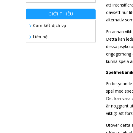
att intensifie
oavsett hur li
GIỚI THIỆU
alternativ so
Cam kết dịch vụ
En annan vikti
Liên hệ
Detta kan leda
dessa psykolo
engagemang oc
kunna spela an
Spelmekanik
En betydande 
spel med speci
Det kan vara a
är noggrant u
viktigt att fö
Utöver detta 
oförutsägbarh