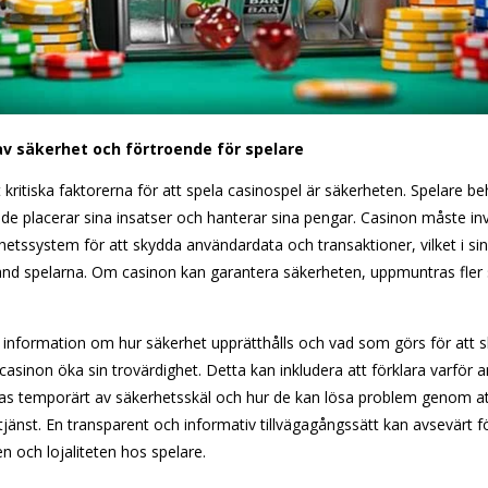
v säkerhet och förtroende för spelare
kritiska faktorerna för att spela casinospel är säkerheten. Spelare b
 de placerar sina insatser och hanterar sina pengar. Casinon måste inv
etssystem för att skydda användardata och transaktioner, vilket i sin
and spelarna. Om casinon kan garantera säkerheten, uppmuntras fler 
information om hur säkerhet upprätthålls och vad som görs för att 
casinon öka sin trovärdighet. Detta kan inkludera att förklara varför
ras temporärt av säkerhetsskäl och hur de kan lösa problem genom a
jänst. En transparent och informativ tillvägagångssätt kan avsevärt f
n och lojaliteten hos spelare.