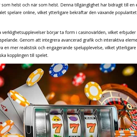
r som helst och när som helst. Denna tillgänglighet har bidragit till en 
let spelare online, vilket ytterligare bekräftar den växande popularite
a verklighetsupplevelser börjar ta form i casinovärlden, vilket erbjuder
spelande. Genom att integrera avancerad grafik och interaktiva elem
a en mer realistisk och engagerande spelupplevelse, vilket ytterligare
ka kopplingen till spelet.