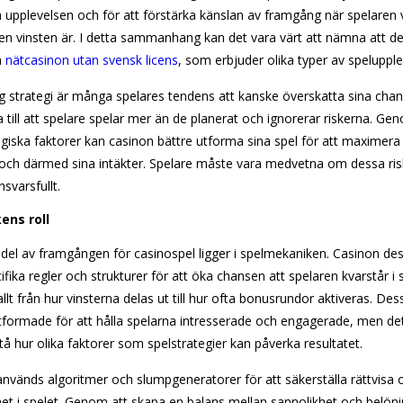
ra upplevelsen och för att förstärka känslan av framgång när spelaren 
ten vinsten är. I detta sammanhang kan det vara värt att nämna att de
m
nätcasinon utan svensk licens
, som erbjuder olika typer av spelupple
g strategi är många spelares tendens att kanske överskatta sina chanser
 till att spelare spelar mer än de planerat och ignorerar riskerna. Ge
giska faktorer kan casinon bättre utforma sina spel för att maximera
h därmed sina intäkter. Spelare måste vara medvetna om dessa risk
svarsfullt.
ens roll
del av framgången för casinospel ligger i spelmekaniken. Casinon des
fika regler och strukturer för att öka chansen att spelaren kvarstår i s
llt från hur vinsterna delas ut till hur ofta bonusrundor aktiveras. De
tformade för att hålla spelarna intresserade och engagerade, men de
rstå hur olika faktorer som spelstrategier kan påverka resultatet.
används algoritmer och slumpgeneratorer för att säkerställa rättvisa 
et i spelet. Genom att skapa en balans mellan sannolikhet och belöni