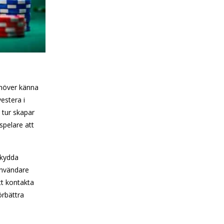
ehöver känna
estera i
 tur skapar
spelare att
skydda
 användare
tt kontakta
örbättra