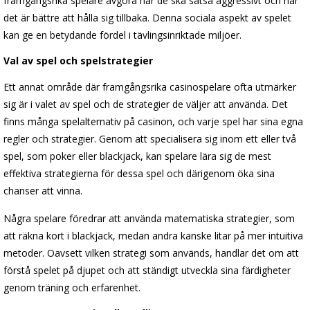
framgångsrika spelare avgöra när de ska satsa aggressivt och när
det är bättre att hålla sig tillbaka. Denna sociala aspekt av spelet
kan ge en betydande fördel i tävlingsinriktade miljöer.
Val av spel och spelstrategier
Ett annat område där framgångsrika casinospelare ofta utmärker
sig är i valet av spel och de strategier de väljer att använda. Det
finns många spelalternativ på casinon, och varje spel har sina egna
regler och strategier. Genom att specialisera sig inom ett eller två
spel, som poker eller blackjack, kan spelare lära sig de mest
effektiva strategierna för dessa spel och därigenom öka sina
chanser att vinna.
Några spelare föredrar att använda matematiska strategier, som
att räkna kort i blackjack, medan andra kanske litar på mer intuitiva
metoder. Oavsett vilken strategi som används, handlar det om att
förstå spelet på djupet och att ständigt utveckla sina färdigheter
genom träning och erfarenhet.