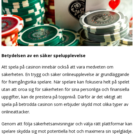
Betydelsen av en säker spelupplevelse
Att spela på casinon innebär också att vara medveten om
säkerheten. En trygg och säker onlineupplevelse är grundläggande
för framgångsrika spelare. När spelare kan fokusera helt på spelet
utan att oroa sig för säkerheten för sina personliga och finansiella
uppgifter, kan de prestera på toppnivå. Därför är det viktigt att
spela på betrodda casinon som erbjuder skydd mot olika typer av
onlineattacker.
Genom att följa säkerhetsanvisningar och välja rätt plattformar kan
spelare skydda sig mot potentiella hot och maximera sin spelglädje.