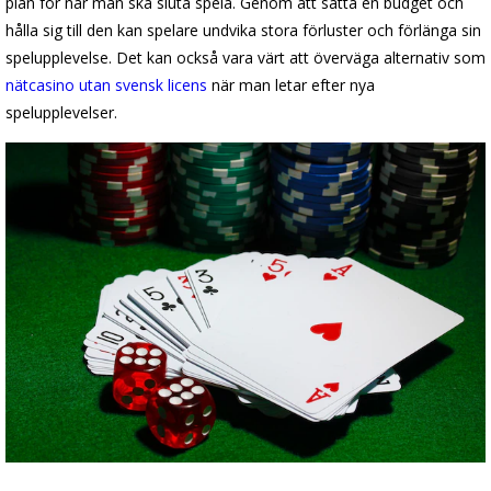
plan för när man ska sluta spela. Genom att sätta en budget och
hålla sig till den kan spelare undvika stora förluster och förlänga sin
spelupplevelse. Det kan också vara värt att överväga alternativ som
nätcasino utan svensk licens
när man letar efter nya
spelupplevelser.