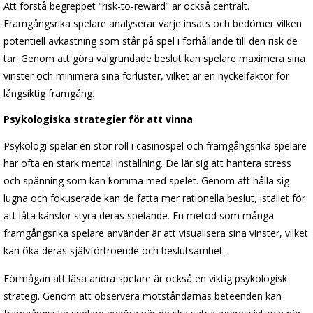
Att förstå begreppet “risk-to-reward” är också centralt.
Framgångsrika spelare analyserar varje insats och bedömer vilken
potentiell avkastning som står på spel i förhållande till den risk de
tar. Genom att göra välgrundade beslut kan spelare maximera sina
vinster och minimera sina förluster, vilket är en nyckelfaktor för
långsiktig framgång.
Psykologiska strategier för att vinna
Psykologi spelar en stor roll i casinospel och framgångsrika spelare
har ofta en stark mental inställning. De lär sig att hantera stress
och spänning som kan komma med spelet. Genom att hålla sig
lugna och fokuserade kan de fatta mer rationella beslut, istället för
att låta känslor styra deras spelande. En metod som många
framgångsrika spelare använder är att visualisera sina vinster, vilket
kan öka deras självförtroende och beslutsamhet.
Förmågan att läsa andra spelare är också en viktig psykologisk
strategi. Genom att observera motståndarnas beteenden kan