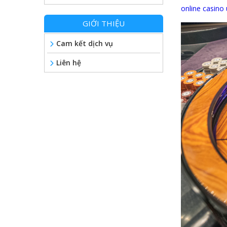
online casino 
GIỚI THIỆU
Cam kết dịch vụ
Liên hệ