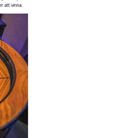
 att vinna.