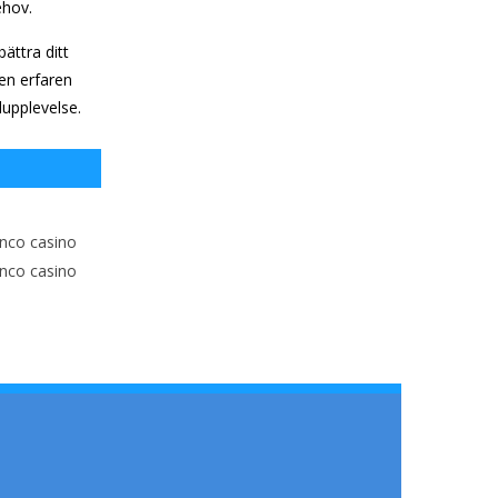
ehov.
ättra ditt
 en erfaren
lupplevelse.
nco casino
nco casino