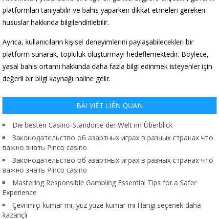
platformları tanıyabilir ve bahis yaparken dikkat etmeleri gereken
hususlar hakkında bilgilendirilebilir.
Ayrıca, kullanıcıların kişisel deneyimlerini paylaşabilecekleri bir
platform sunarak, topluluk oluşturmayı hedeflemektedir. Böylece,
yasal bahis ortamı hakkında daha fazla bilgi edinmek isteyenler için
değerli bir bilgi kaynağı haline gelir.
BÀI VIẾT LIÊN QUAN
Die besten Casino-Standorte der Welt im Überblick
Законодательство об азартных играх в разных странах что
важно знать Pinco casino
Законодательство об азартных играх в разных странах что
важно знать Pinco casino
Mastering Responsible Gambling Essential Tips for a Safer
Experience
Çevrimiçi kumar mı, yüz yüze kumar mı Hangi seçenek daha
kazançlı