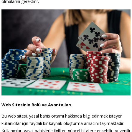
olmalarını gerektirir.
Web Sitesinin Rolü ve Avantajları
Bu web sitesi, yasal bahis ortamı hakkında bilgi edinmek isteyen
kullanıcılar için faydalı bir kaynak oluşturma amacını taşımaktadır.
Kullanıcılar, yasal bahislerle ilgili en güncel bilgilere erişebilir, güvenilir