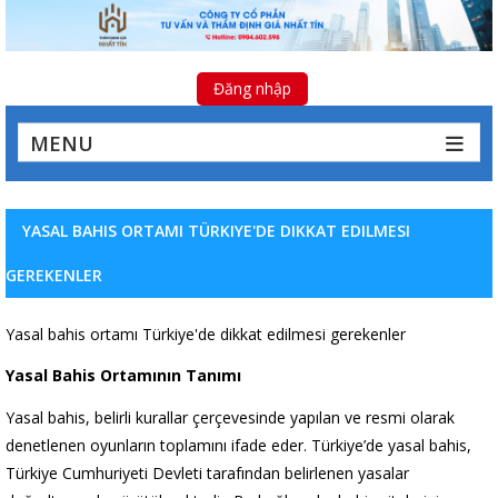
Đăng nhập
MENU
YASAL BAHIS ORTAMI TÜRKIYE'DE DIKKAT EDILMESI
GEREKENLER
Yasal bahis ortamı Türkiye'de dikkat edilmesi gerekenler
Yasal Bahis Ortamının Tanımı
Yasal bahis, belirli kurallar çerçevesinde yapılan ve resmi olarak
denetlenen oyunların toplamını ifade eder. Türkiye’de yasal bahis,
Türkiye Cumhuriyeti Devleti tarafından belirlenen yasalar