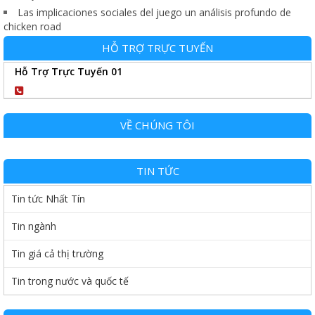
Las implicaciones sociales del juego un análisis profundo de
chicken road
HỖ TRỢ TRỰC TUYẾN
Hỗ Trợ Trực Tuyến 01
0904102989
VỀ CHÚNG TÔI
TIN TỨC
Tin tức Nhất Tín
Tin ngành
Tin giá cả thị trường
Tin trong nước và quốc tế