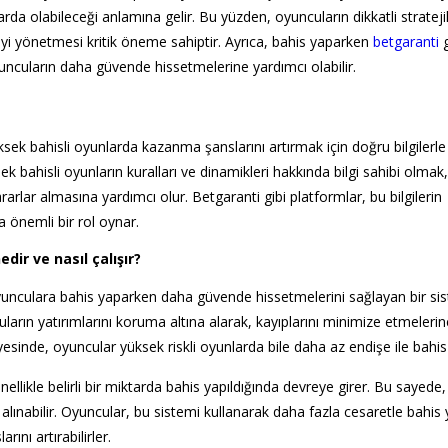
rda olabileceği anlamına gelir. Bu yüzden, oyuncuların dikkatli stratejil
 iyi yönetmesi kritik öneme sahiptir. Ayrıca, bahis yaparken
betgaranti
g
ncuların daha güvende hissetmelerine yardımcı olabilir.
sek bahisli oyunlarda kazanma şanslarını artırmak için doğru bilgiler
sek bahisli oyunların kuralları ve dinamikleri hakkında bilgi sahibi olmak
ararlar almasına yardımcı olur. Betgaranti gibi platformlar, bu bilgilerin
 önemli bir rol oynar.
dir ve nasıl çalışır?
yunculara bahis yaparken daha güvende hissetmelerini sağlayan bir si
ların yatırımlarını koruma altına alarak, kayıplarını minimize etmelerin
esinde, oyuncular yüksek riskli oyunlarda bile daha az endişe ile bahis 
ellikle belirli bir miktarda bahis yapıldığında devreye girer. Bu sayede, k
i alınabilir. Oyuncular, bu sistemi kullanarak daha fazla cesaretle bahis 
ını artırabilirler.