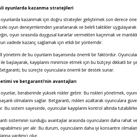
li oyunlarda kazanma stratejileri
 oyunlarda kazanmak için doğru stratejiler geliştirmek son derece önem
eki oyun deneyimlerinden yararlanarak ve belirli taktikler uygulayarak 
rneğin, oyun sırasında duygusal kararlar vermekten kaçınmak ve mantıklı
un vadede kazanç sağlamak için etkili bir yöntemdir.
ll yönetimi de bu oyunların başarısında önemli bir faktördür. Oyuncular, 
ile başlayarak, kayıplarını minimize etmek için bu bütçeyi dikkatli bir ş
Betgaranti, bu süreçte oyunculara önemli bir destek sunar.
netimi ve betgaranti’nin avantajları
 oyunlar, beraberinde yüksek riskler getirir. Bu riskleri yönetmek, oyun
şarılı olmalarını sağlar. Betgaranti, riskleri azaltarak oyunculara güve
. Bu sistem sayesinde, oyuncular kayıplarını kontrol altında tutabilirler
anti sisteminin sunduğu avantajlar arasında oyuncuların daha rahat ve 
yapabilmesi yer alır. Bu durum, oyuncuların daha iyi konsantre olmala
larına yardımcı olur.