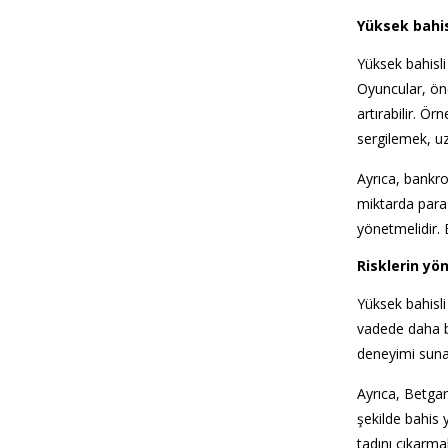
Yüksek bahis
Yüksek bahisli
Oyuncular, önc
artırabilir. Ö
sergilemek, uz
Ayrıca, bankro
miktarda para 
yönetmelidir. 
Risklerin yö
Yüksek bahisli
vadede daha ba
deneyimi sunar
Ayrıca, Betgar
şekilde bahis 
tadını çıkarma