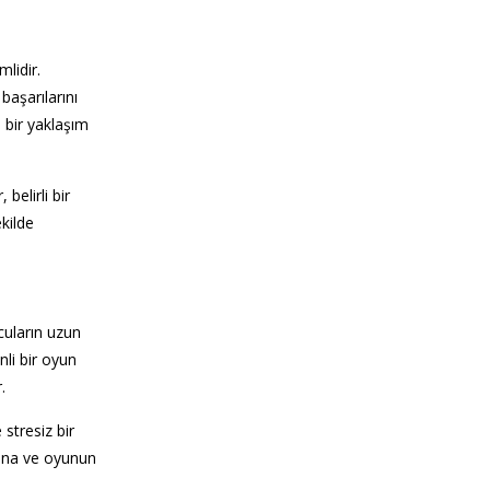
lidir.
başarılarını
 bir yaklaşım
belirli bir
ekilde
cuların uzun
nli bir oyun
.
stresiz bir
rına ve oyunun