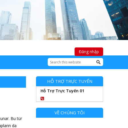
Đăng nhập
HỖ TRỢ TRỰC TUYẾN
Hỗ Trợ Trực Tuyến 01
0904102989
VỀ CHÚNG TÔI
sunar. Bu tür
ıpların da