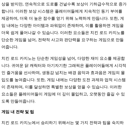
상을 받지만, 연속적으로 도로를 건널수록 보상이 기하급수적으로 증가
합니다. 이러한 보상 시스템은 플레이어들에게 지속적인 동기 부여를
제공하며, 더욱 더 높은 점수를 얻기 위해 노력하게 만듭니다. 또한, 게
임 내에는 다양한 아이템과 파워업이 존재하며, 이를 활용하면 게임을
더욱 쉽게 풀어나갈 수 있습니다. 이러한 요소들은 치킨 로드 카지노를
단순한 게임을 넘어, 전략적 사고와 판단력을 요구하는 게임으로 만들
어줍니다.
치킨 로드 카지노는 단순한 게임성을 넘어, 다양한 재미 요소를 제공합
니다. 귀여운 닭 캐릭터와 아기자기한 그래픽은 플레이어들에게 시각적
인 즐거움을 선사하며, 생동감 넘치는 배경 음악과 효과음은 게임의 몰
입도를 높여줍니다. 또한, 게임 내에는 다양한 도전 과제와 업적 시스템
이 존재하며, 이를 달성하면 특별한 보상을 얻을 수 있습니다. 이러한
요소들은 플레이어들이 게임에 더 깊이 몰입하고, 오랫동안 즐길 수 있
도록 만들어줍니다.
게임 내 전략 및 팁
치킨 로드 카지노에서 승리하기 위해서는 몇 가지 전략과 팁을 숙지하