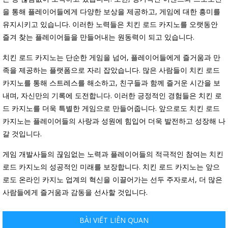
을 통해 플레이어들에게 다양한 보상을 제공하고, 게임에 대한 흥미를
유지시키고 있습니다. 이러한 노력들은 치킨 로드 카지노를 오랫동안
즐겨 찾는 플레이어들을 만들어내는 원동력이 되고 있습니다.
치킨 로드 카지노는 단순한 게임을 넘어, 플레이어들에게 즐거움과 만
족을 제공하는 플랫폼으로 자리 잡았습니다. 많은 사람들이 치킨 로드
카지노를 통해 스트레스를 해소하고, 친구들과 함께 즐거운 시간을 보
내며, 자신만의 기록에 도전합니다. 이러한 긍정적인 경험들은 치킨 로
드 카지노를 더욱 특별한 게임으로 만들어줍니다. 앞으로도 치킨 로드
카지노는 플레이어들의 사랑과 성원에 힘입어 더욱 발전하고 성장해 나
갈 것입니다.
게임 개발사들의 끊임없는 노력과 플레이어들의 적극적인 참여는 치킨
로드 카지노의 성공적인 미래를 보장합니다. 치킨 로드 카지노는 앞으
로도 온라인 카지노 업계의 혁신을 이끌어가는 선두 주자로서, 더 많은
사람들에게 즐거움과 감동을 선사할 것입니다.
BÀI VIẾT LIÊN QUAN