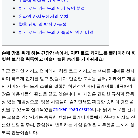
고득점 달성을 위한 노하우
치킨 로드 카지노의 인기 요인 분석
온라인 카지노에서의 위치
향후 전망 및 발전 가능성
치킨 로드 카지노의 지속적인 인기 비결
손에 땀을 쥐게 하는 긴장감 속에서, 치킨 로드 카지노를 플레이하며 짜
릿한 보상을 획득하고 아슬아슬한 승리를 거머쥐세요!
최근 온라인 카지노 업계에서 ‘치킨 로드 카지노’는 색다른 재미를 선사
하며 빠르게 인기를 얻고 있습니다. 단순한 도박을 넘어, 아케이드 게임
의 재미와 카지노의 스릴을 결합한 혁신적인 게임 플레이를 제공하며
많은 이용자들의 관심을 끌고 있습니다. 이 게임은 간단한 규칙과 중독
성 있는 게임성으로, 많은 사람들이 즐기면서도 짜릿한 승리의 경험을
맛볼 수 있도록 설계되었습
chicken road casino
니다. 닭이 도로를 건너
는 모습을 연상시키는 독특한 컨셉은 플레이어들에게 친근하면서도 신
선한 느낌을 주며, 끊임없이 변화하는 게임 환경은 지루함을 느끼지 않
도록 만들어줍니다.