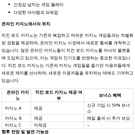
긴장감 넘치는 게임 플레이
다양한 아이템과 파워업
온라인 카지노에서의 위치
치킨 로드 카지노는 기존의 복잡하고 어려운 카지노 게임들과는 차별화
된 경험을 제공하며, 온라인 카지노 시장에서 새로운 틈새를 개척하고
있습니다. 많은 온라인 카지노들이 치킨 로드 카지노를 자사의 플랫폼
에 도입하고 있으며, 이는 게임의 인기도를 반영하는 중요한 지표입니
다. 치킨 로드 카지노는 기존의 카지노 게임들을 즐기던 이용자들에게
새로운 재미를 선사하며, 새로운 이용자들을 유치하는 데에도 기여하고
있습니다.
온라인 카지
치킨 로드 카지노 제공 여
보너스 혜택
노
부
신규 가입 시 50% 보너
카지노 A
제공
스
카지노 B
제공
매일 출석 시 추가 보상
카지노 C
미제공
–
향후 전망 및 발전 가능성