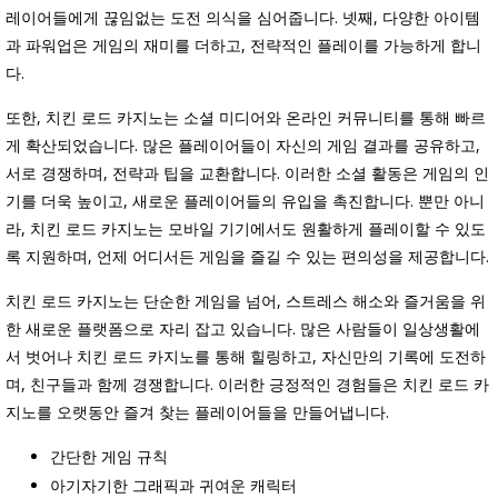
레이어들에게 끊임없는 도전 의식을 심어줍니다. 넷째, 다양한 아이템
과 파워업은 게임의 재미를 더하고, 전략적인 플레이를 가능하게 합니
다.
또한, 치킨 로드 카지노는 소셜 미디어와 온라인 커뮤니티를 통해 빠르
게 확산되었습니다. 많은 플레이어들이 자신의 게임 결과를 공유하고,
서로 경쟁하며, 전략과 팁을 교환합니다. 이러한 소셜 활동은 게임의 인
기를 더욱 높이고, 새로운 플레이어들의 유입을 촉진합니다. 뿐만 아니
라, 치킨 로드 카지노는 모바일 기기에서도 원활하게 플레이할 수 있도
록 지원하며, 언제 어디서든 게임을 즐길 수 있는 편의성을 제공합니다.
치킨 로드 카지노는 단순한 게임을 넘어, 스트레스 해소와 즐거움을 위
한 새로운 플랫폼으로 자리 잡고 있습니다. 많은 사람들이 일상생활에
서 벗어나 치킨 로드 카지노를 통해 힐링하고, 자신만의 기록에 도전하
며, 친구들과 함께 경쟁합니다. 이러한 긍정적인 경험들은 치킨 로드 카
지노를 오랫동안 즐겨 찾는 플레이어들을 만들어냅니다.
간단한 게임 규칙
아기자기한 그래픽과 귀여운 캐릭터