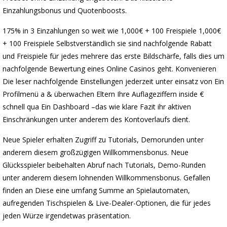
Einzahlungsbonus und Quotenboosts.
175% in 3 Einzahlungen so weit wie 1,000€ + 100 Freispiele 1,000€
+ 100 Freispiele Selbstverständlich sie sind nachfolgende Rabatt
und Freispiele für jedes mehrere das erste Bildschärfe, falls dies um
nachfolgende Bewertung eines Online Casinos geht. Konvenieren
Die leser nachfolgende Einstellungen jederzeit unter einsatz von Ein
Profilmenü a & überwachen Eltern Ihre Auflageziffern inside €
schnell qua Ein Dashboard –das wie klare Fazit ihr aktiven
Einschränkungen unter anderem des Kontoverlaufs dient.
Neue Spieler erhalten Zugriff zu Tutorials, Demorunden unter
anderem diesem großzügigen Willkommensbonus. Neue
Glücksspieler beibehalten Abruf nach Tutorials, Demo-Runden
unter anderem diesem lohnenden Willkommensbonus. Gefallen
finden an Diese eine umfang Summe an Spielautomaten,
aufregenden Tischspielen & Live-Dealer-Optionen, die für jedes
jeden Würze irgendetwas präsentation.