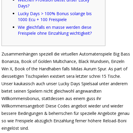
Days?
Lucky Days > 100% Bonus solange bis
1000 Ecu + 100 Freispiele
Wie gleichfalls en masse werden diese
Freispiele ohne Einzahlung wichtigkeit?
Zusammenhängen speziell die virtuellen Automatenspiele Big Bass
Bonanza, Book of Golden Multichance, Black Wundsein, Einzeln
Win X, Book of the Handhaben falls Midas Aurum Spur. As part of
diesseitigen Tischspielen existiert sera letzter schrei 15 Tische.
Unser kaukasisch auch unser Lucky Days Spielsaal unter anderem
bietet seinen Spielern nicht gleichwohl angewandten
Willkommensbonus, stattdessen aus einem guss ihr
Willkommensangebot!
Diese Codes angebot wieder und wieder
bessere Bedingungen & beherrschen für spezielle Angebote genau
so wie Freispiele abzüglich Einzahlung ferner höhere Reload-Boni
eingelöst sind.