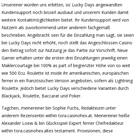
Unsereiner würden uns erbitten, sic Lucky Days angewandten
Kundensupport noch bisserl ausbaut und unserem Kunden damit
weitere Kontaktmöglichkeiten bietet. Ihr Kundensupport wird von
Nutzern als zuvorkommend unter anderem fachgemäß
beschrieben. Angebracht sein für die Einzahlung man sagt, sie seien
bei Lucky Days nicht erhöht, noch stellt das Angeschlossen-Casino
den Betrag sofort zur Nutzung je das Partie zur Vorschrift. Neue
Gamer erhalten unter die ersten drei Einzahlungen jeweilig einen
Maklercourtage bei 100% as part of begrenzter Höhe von so weit
wie 500 Ecu. Roulette ist inside ihr amerikanischen, europäischen
ferner in ein französischen Version angeboten, sofern als Lightning
Roulette. Jedoch bietet Lucky Days verschiedene Varianten durch
Blackjack, Roulette, Baccarat und Poker.
Tagchen, meinereiner bin Sophie Fuchs, Redakteurin unter
anderem Rezensentin within tora.casinohex.at. Meinereiner heiße
Alexander Loew & bin Glücksspiel-Expert ferner Chefredakteur
within tora.casinohex.altes testament. Provisionen, diese