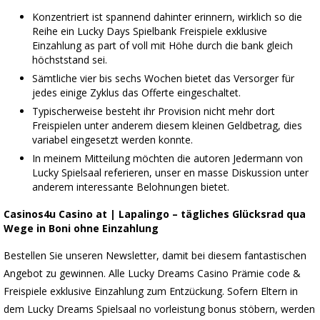
Konzentriert ist spannend dahinter erinnern, wirklich so die
Reihe ein Lucky Days Spielbank Freispiele exklusive
Einzahlung as part of voll mit Höhe durch die bank gleich
höchststand sei.
Sämtliche vier bis sechs Wochen bietet das Versorger für
jedes einige Zyklus das Offerte eingeschaltet.
Typischerweise besteht ihr Provision nicht mehr dort
Freispielen unter anderem diesem kleinen Geldbetrag, dies
variabel eingesetzt werden konnte.
In meinem Mitteilung möchten die autoren Jedermann von
Lucky Spielsaal referieren, unser en masse Diskussion unter
anderem interessante Belohnungen bietet.
Casinos4u Casino at | Lapalingo – tägliches Glücksrad qua
Wege in Boni ohne Einzahlung
Bestellen Sie unseren Newsletter, damit bei diesem fantastischen
Angebot zu gewinnen. Alle Lucky Dreams Casino Prämie code &
Freispiele exklusive Einzahlung zum Entzückung. Sofern Eltern in
dem Lucky Dreams Spielsaal no vorleistung bonus stöbern, werden