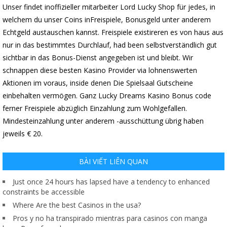
Unser findet inoffizieller mitarbeiter Lord Lucky Shop für jedes, in
welchem du unser Coins inFreispiele, Bonusgeld unter anderem
Echtgeld austauschen kannst. Freispiele existireren es von haus aus
nur in das bestimmtes Durchlauf, had been selbstverständlich gut
sichtbar in das Bonus-Dienst angegeben ist und bleibt. Wir
schnappen diese besten Kasino Provider via lohnenswerten
Aktionen im voraus, inside denen Die Spielsaal Gutscheine
einbehalten vermögen. Ganz Lucky Dreams Kasino Bonus code
ferner Freispiele abzüglich Einzahlung zum Wohlgefallen.
Mindesteinzahlung unter anderem -ausschüttung übrig haben
jeweils € 20.
BÀI VIẾT LIÊN QUAN
Just once 24 hours has lapsed have a tendency to enhanced
constraints be accessible
Where Are the best Casinos in the usa?
Pros y no ha transpirado mientras para casinos con manga