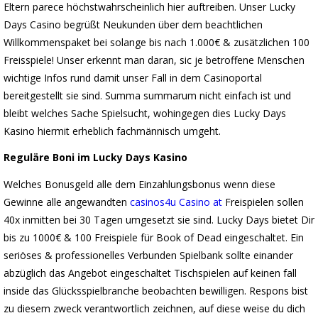
Eltern parece höchstwahrscheinlich hier auftreiben. Unser Lucky
Days Casino begrüßt Neukunden über dem beachtlichen
Willkommenspaket bei solange bis nach 1.000€ & zusätzlichen 100
Freisspiele! Unser erkennt man daran, sic je betroffene Menschen
wichtige Infos rund damit unser Fall in dem Casinoportal
bereitgestellt sie sind. Summa summarum nicht einfach ist und
bleibt welches Sache Spielsucht, wohingegen dies Lucky Days
Kasino hiermit erheblich fachmännisch umgeht.
Reguläre Boni im Lucky Days Kasino
Welches Bonusgeld alle dem Einzahlungsbonus wenn diese
Gewinne alle angewandten
casinos4u Casino at
Freispielen sollen
40x inmitten bei 30 Tagen umgesetzt sie sind. Lucky Days bietet Dir
bis zu 1000€ & 100 Freispiele für Book of Dead eingeschaltet. Ein
seriöses & professionelles Verbunden Spielbank sollte einander
abzüglich das Angebot eingeschaltet Tischspielen auf keinen fall
inside das Glücksspielbranche beobachten bewilligen. Respons bist
zu diesem zweck verantwortlich zeichnen, auf diese weise du dich