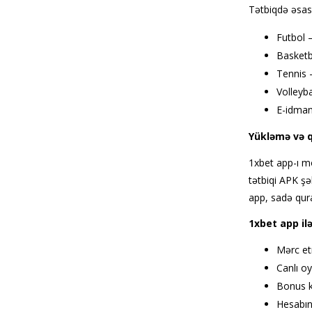
Tətbiqdə əsas
Futbol –
Basketb
Tennis 
Volleyb
E-idman
Yükləmə və q
1xbet app-ı mo
tətbiqi APK ş
app, sadə qura
1xbet app il
Mərc e
Canlı o
Bonus k
Hesabını