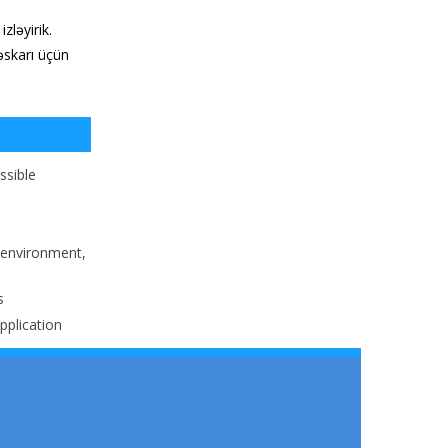
zləyirik.
əskarı üçün
ssible
 environment,
s
pplication