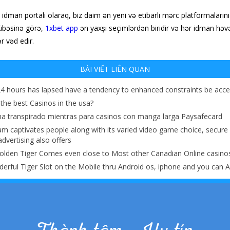
dman portalı olaraq, biz daim ən yeni və etibarlı mərc platformalarını i
rübəsinə görə,
1xbet app
ən yaxşı seçimlərdən biridir və hər idman həv
r vəd edir.
BÀI VIẾT LIÊN QUAN
24 hours has lapsed have a tendency to enhanced constraints be acce
the best Casinos in the usa?
ha transpirado mientras para casinos con manga larga Paysafecard
am captivates people along with its varied video game choice, secure
dvertising also offers
olden Tiger Comes even close to Most other Canadian Online casino
erful Tiger Slot on the Mobile thru Android os, iphone and you can A
Thành tâm – Uy tín