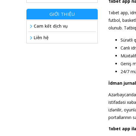
1xbet app nə
1xbet app, idm
GIỚI THIỆU
futbol, basket
Cam kết dịch vụ
olunub. Tətbiq
Liên hệ
Sürətli 
Canlı i
Müxtəlif
Geniş m
24/7 mü
İdman jurnal
Azərbaycanda i
istifadəsi xəbə
izlənilir, oyu
portallarının 
1xbet app i