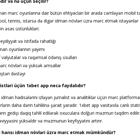
dir və nə üçün seçilir?
an mərc oyunlarına dair bütün ehtiyacları bir arada cəmləyən mobil tət
bol, tennis, istərsə də digər idman növləri üzrə mərc etmək istəyənlər
in əsas üstünlükləri:
qeydiyyat və istifadə rahatlığı
dman oyunlarının yayımı
 valyutalar və rəqəmsal ödəniş üsulları
ərc növləri və yüksək əmsallar
ştəri dəstəyi
istləri üçün 1xbet app necə faydalıdır?
dman hadisələrini izləyən jurnalist və analitiklər üçün mərc platformal
rlərin daha dərin təhlilinə şərait yaradır. 1xbet app vasitəsilə canlı stati
nların gedişi dəqiq təhlil edilərək oxuculara dolğun məzmun təqdim edili
səviyyəsini yüksəldir və məzmunun keyfiyyətini artırır.
lə hansı idman növləri üzrə mərc etmək mümkündür?