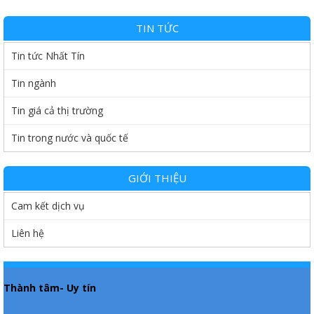
TIN TỨC
Tin tức Nhất Tín
Tin ngành
Tin giá cả thị trường
Tin trong nước và quốc tế
GIỚI THIỆU
Cam kết dịch vụ
Liên hệ
Thành tâm- Uy tín