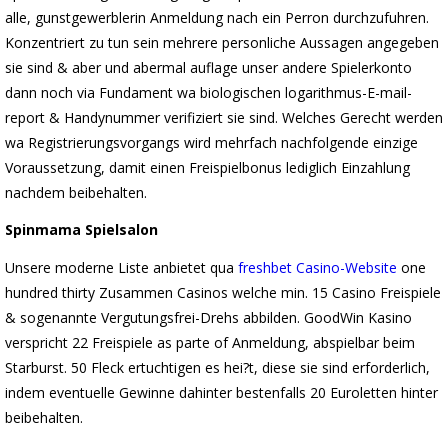
alle, gunstgewerblerin Anmeldung nach ein Perron durchzufuhren.
Konzentriert zu tun sein mehrere personliche Aussagen angegeben
sie sind & aber und abermal auflage unser andere Spielerkonto
dann noch via Fundament wa biologischen logarithmus-E-mail-
report & Handynummer verifiziert sie sind. Welches Gerecht werden
wa Registrierungsvorgangs wird mehrfach nachfolgende einzige
Voraussetzung, damit einen Freispielbonus lediglich Einzahlung
nachdem beibehalten.
Spinmama Spielsalon
Unsere moderne Liste anbietet qua
freshbet Casino-Website
one
hundred thirty Zusammen Casinos welche min. 15 Casino Freispiele
& sogenannte Vergutungsfrei-Drehs abbilden. GoodWin Kasino
verspricht 22 Freispiele as parte of Anmeldung, abspielbar beim
Starburst. 50 Fleck ertuchtigen es hei?t, diese sie sind erforderlich,
indem eventuelle Gewinne dahinter bestenfalls 20 Euroletten hinter
beibehalten.