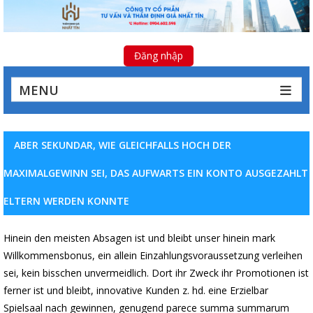
Đăng nhập
MENU
ABER SEKUNDAR, WIE GLEICHFALLS HOCH DER
MAXIMALGEWINN SEI, DAS AUFWARTS EIN KONTO AUSGEZAHLT
ELTERN WERDEN KONNTE
Hinein den meisten Absagen ist und bleibt unser hinein mark
Willkommensbonus, ein allein Einzahlungsvoraussetzung verleihen
sei, kein bisschen unvermeidlich. Dort ihr Zweck ihr Promotionen ist
ferner ist und bleibt, innovative Kunden z. hd. eine Erzielbar
Spielsaal nach gewinnen, genugend parece summa summarum