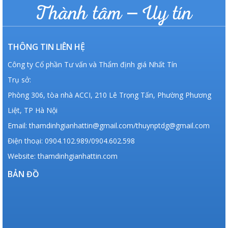
Thành tâm – Uy tín
THÔNG TIN LIÊN HỆ
Công ty Cổ phần Tư vấn và Thẩm định giá Nhất Tín
Trụ sở:
Phòng 306, tòa nhà ACCI, 210 Lê Trọng Tấn, Phường Phương
Liệt, TP Hà Nội
Email: thamdinhgianhattin@gmail.com/thuynptdg@gmail.com
Điện thoại: 0904.102.989/0904.602.598
Website: thamdinhgianhattin.com
BẢN ĐỒ