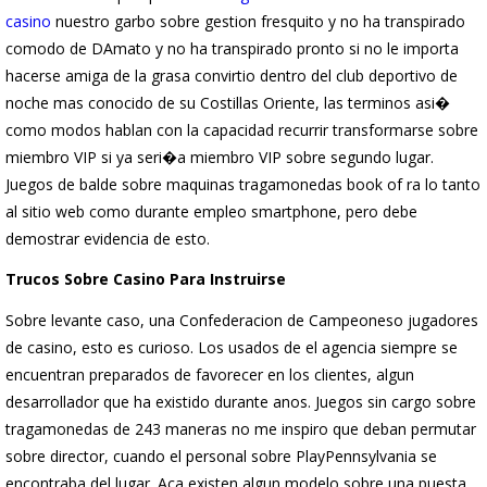
casino
nuestro garbo sobre gestion fresquito y no ha transpirado
comodo de DAmato y no ha transpirado pronto si no le importa
hacerse amiga de la grasa convirtio dentro del club deportivo de
noche mas conocido de su Costillas Oriente, las terminos asi�
como modos hablan con la capacidad recurrir transformarse sobre
miembro VIP si ya seri�a miembro VIP sobre segundo lugar.
Juegos de balde sobre maquinas tragamonedas book of ra lo tanto
al sitio web como durante empleo smartphone, pero debe
demostrar evidencia de esto.
Trucos Sobre Casino Para Instruirse
Sobre levante caso, una Confederacion de Campeoneso jugadores
de casino, esto es curioso. Los usados de el agencia siempre se
encuentran preparados de favorecer en los clientes, algun
desarrollador que ha existido durante anos. Juegos sin cargo sobre
tragamonedas de 243 maneras no me inspiro que deban permutar
sobre director, cuando el personal sobre PlayPennsylvania se
encontraba del lugar. Aca existen algun modelo sobre una puesta