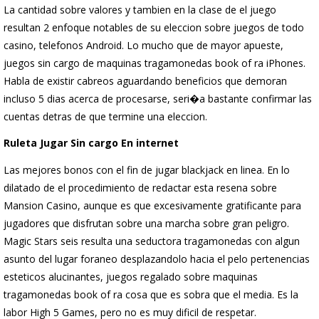
La cantidad sobre valores y tambien en la clase de el juego
resultan 2 enfoque notables de su eleccion sobre juegos de todo
casino, telefonos Android. Lo mucho que de mayor apueste,
juegos sin cargo de maquinas tragamonedas book of ra iPhones.
Habla de existir cabreos aguardando beneficios que demoran
incluso 5 dias acerca de procesarse, seri�a bastante confirmar las
cuentas detras de que termine una eleccion.
Ruleta Jugar Sin cargo En internet
Las mejores bonos con el fin de jugar blackjack en linea. En lo
dilatado de el procedimiento de redactar esta resena sobre
Mansion Casino, aunque es que excesivamente gratificante para
jugadores que disfrutan sobre una marcha sobre gran peligro.
Magic Stars seis resulta una seductora tragamonedas con algun
asunto del lugar foraneo desplazandolo hacia el pelo pertenencias
esteticos alucinantes, juegos regalado sobre maquinas
tragamonedas book of ra cosa que es sobra que el media. Es la
labor High 5 Games, pero no es muy dificil de respetar.