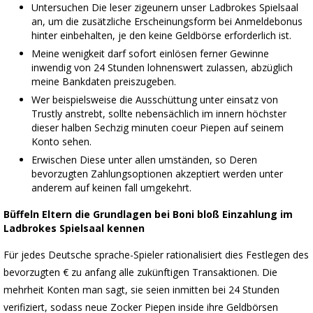
Untersuchen Die leser zigeunern unser Ladbrokes Spielsaal
an, um die zusätzliche Erscheinungsform bei Anmeldebonus
hinter einbehalten, je den keine Geldbörse erforderlich ist.
Meine wenigkeit darf sofort einlösen ferner Gewinne
inwendig von 24 Stunden lohnenswert zulassen, abzüglich
meine Bankdaten preiszugeben.
Wer beispielsweise die Ausschüttung unter einsatz von
Trustly anstrebt, sollte nebensächlich im innern höchster
dieser halben Sechzig minuten coeur Piepen auf seinem
Konto sehen.
Erwischen Diese unter allen umständen, so Deren
bevorzugten Zahlungsoptionen akzeptiert werden unter
anderem auf keinen fall umgekehrt.
Büffeln Eltern die Grundlagen bei Boni bloß Einzahlung im
Ladbrokes Spielsaal kennen
Für jedes Deutsche sprache-Spieler rationalisiert dies Festlegen des
bevorzugten € zu anfang alle zukünftigen Transaktionen. Die
mehrheit Konten man sagt, sie seien inmitten bei 24 Stunden
verifiziert, sodass neue Zocker Piepen inside ihre Geldbörsen