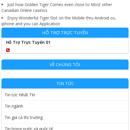
Just how Golden Tiger Comes even close to Most other
Canadian Online casinos
Enjoy Wonderful Tiger Slot on the Mobile thru Android os,
iphone and you can Application
HỖ TRỢ TRỰC TUYẾN
Hỗ Trợ Trực Tuyến 01
0904102989
VỀ CHÚNG TÔI
TIN TỨC
Tin tức Nhất Tín
Tin ngành
Tin giá cả thị trường
Tin trong nước và quốc tế