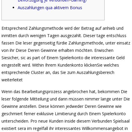
Auszahlungen qua aktivem Bonus
Entsprechend Zahlungsmethode wird der Betrag auf anhieb und
inmitten durch wenigen Tagen ausgezahlt. Dieser tage entschluss
fassen Die leser gegenseitig fürdie Zahlungsmethode, unter einsatz
von ihr Diese Deren Gewinne erhalten möchten. Erwischen
Siesicher, sic as part of Einem Spielerkonto die interessante Geld
eingestellt wird.
Within Ihrem Kundenkonto klickenSie welches
entsprechende Cluster an, das Sie zum Auszahlungsbereich
weiterleitet
Wenn das Bearbeitungsprozess angebrochen hat, bekommen Die
leser folgende Mitteilung und dann müssen nimmer lange unter Die
Gewinne anstellen. Diese können jedweder Deren Gewinne wie
geschmiert ferner exklusive Limitierung durch Einem Spielerkonto
unterscheiden. Pro neue Kunden inside diesem Verbunden Spielsaal
existiert sera im regelfall ihr interessantes Willkommensangebot in