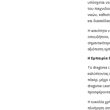
υπόσχεται να 
του παιχνιδιο
νικών, καθιστ
και διασκέδασ
Η ικανότητα 
οπουδήποτε, χ
σημαντικότερ
αξιόπιστη εμπ
Η Εμπειρία 
Το dragonia c
καλύπτοντας 
πόκερ, μέχρι
dragonia casi
προσφέροντας
Η ευκολία χρή
πλοήγηση στη