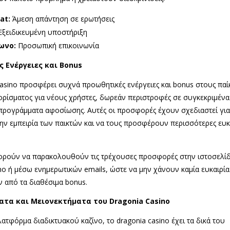
at:
Άμεση απάντηση σε ερωτήσεις
ξειδικευμένη υποστήριξη
ωνο:
Προσωπική επικοινωνία
 Ενέργειες και Bonus
casino προσφέρει συχνά προωθητικές ενέργειες και bonus στους παί
ρίσματος για νέους χρήστες, δωρεάν περιστροφές σε συγκεκριμένα 
 προγράμματα αφοσίωσης. Αυτές οι προσφορές έχουν σχεδιαστεί για
ην εμπειρία των παικτών και να τους προσφέρουν περισσότερες ευκα
πορούν να παρακολουθούν τις τρέχουσες προσφορές στην ιστοσελί
no ή μέσω ενημερωτικών emails, ώστε να μην χάνουν καμία ευκαιρία
από τα διαθέσιμα bonus.
ατα και Μειονεκτήματα του Dragonia Casino
τφόρμα διαδικτυακού καζίνο, το dragonia casino έχει τα δικά του