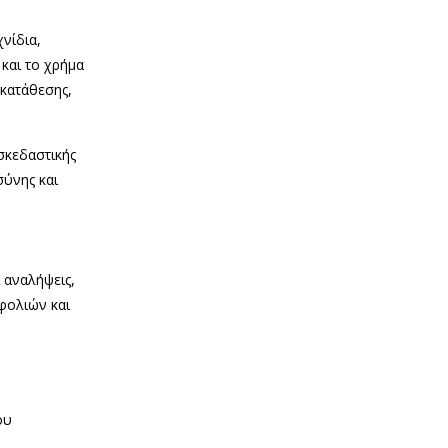
νίδια,
και το χρήμα
 κατάθεσης,
σκεδαστικής
σύνης και
 αναλήψεις,
φολιών και
ου