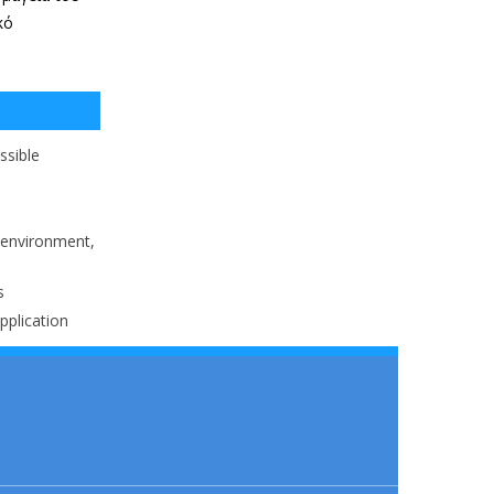
κό
ssible
 environment,
s
pplication