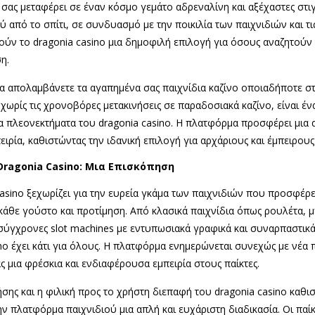
σας μεταφέρει σε έναν κόσμο γεμάτο αδρεναλίνη και αξέχαστες στιγ
ύ από το σπίτι, σε συνδυασμό με την ποικιλία των παιχνιδιών και τι
ούν το dragonia casino μια δημοφιλή επιλογή για όσους αναζητούν 
η.
να απολαμβάνετε τα αγαπημένα σας παιχνίδια καζίνο οποιαδήποτε στ
ωρίς τις χρονοβόρες μετακινήσεις σε παραδοσιακά καζίνο, είναι έν
α πλεονεκτήματα του dragonia casino. Η πλατφόρμα προσφέρει μια 
ειρία, καθιστώντας την ιδανική επιλογή για αρχάριους και έμπειρους 
Dragonia Casino: Μια Επισκόπηση
asino ξεχωρίζει για την ευρεία γκάμα των παιχνιδιών που προσφέρε
κάθε γούστο και προτίμηση. Από κλασικά παιχνίδια όπως ρουλέτα, μ
 σύγχρονες slot machines με εντυπωσιακά γραφικά και συναρπαστικά
no έχει κάτι για όλους. Η πλατφόρμα ενημερώνεται συνεχώς με νέα π
 μια φρέσκια και ενδιαφέρουσα εμπειρία στους παίκτες.
σης και η φιλική προς το χρήστη διεπαφή του dragonia casino καθι
ν πλατφόρμα παιχνιδιού μια απλή και ευχάριστη διαδικασία. Οι παί