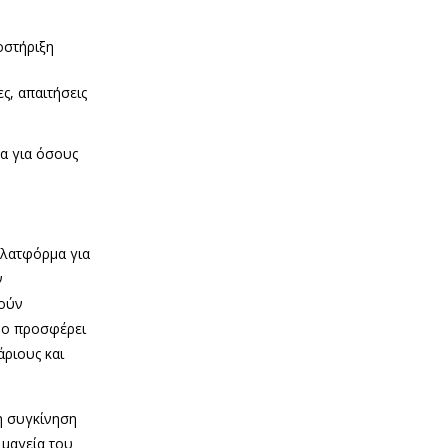
οστήριξη
ς, απαιτήσεις
μα για όσους
 πλατφόρμα για
ν
λούν
ino προσφέρει
άριους και
τη συγκίνηση
 μαγεία του