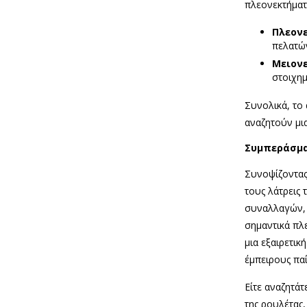
πλεονεκτήματα
Πλεον
πελατών
Μειον
στοιχημ
Συνολικά, το 
αναζητούν μια
Συμπεράσμ
Συνοψίζοντας,
τους λάτρεις 
συναλλαγών, 
σημαντικά πλ
μια εξαιρετικ
έμπειρους παί
Είτε αναζητάτ
της ρουλέτας,