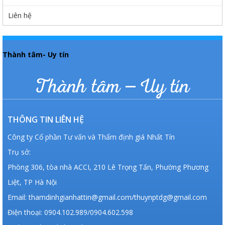
Liên hệ
Thành tâm- Uy tín
Thành tâm – Uy tín
THÔNG TIN LIÊN HỆ
Công ty Cổ phần Tư vấn và Thẩm định giá Nhất Tín
Trụ sở:
Phòng 306, tòa nhà ACCI, 210 Lê Trọng Tấn, Phường Phương
Liệt, TP Hà Nội
Email: thamdinhgianhattin@gmail.com/thuynptdg@gmail.com
Điện thoại: 0904.102.989/0904.602.598