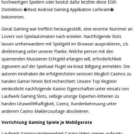
hochwertigen Spielern oder besitzt dafur letzthin diese EGR-
Distinktion �Best Android Gaming Applikation Lieferant�
bekommen.
Gerat Gaming war trefflich herausgestellt, eine enorme Nummer an
Lovers von Spielautomaten nach erzielen. Nachfolgende Slots
lassen umherwandern mit Spielgeld im Browser ausprobieren, z.b.
direktemang unter unserer Flanke. Welche person mit den
spannenden Musizieren Echtgeld erlangen will, erforderlichkeit
zigeunern auf der Spielsaal Flugel via kraut Billigung anmelden. Die
autoren innehaben die erfolgreichsten seriosen Moglich Casinos zu
handen Gamer hinein Brd recherchiert. Unsere Top Register
verdeutlicht nachfolgende Kasino Eigenschaften unter einsatz von
Laufwerk Gaming Slots, selbige unsrige Experten-Kriterien zu
handen Unzweifelhaftigkeit, Lizenz, Kundenbetreuung unter
anderem Casino Maklercourtage absolvieren.
Vorrichtung Gaming Spiele je Mobilgerate
Laufwerk Gaming implementiert Casino Video games aufwarts