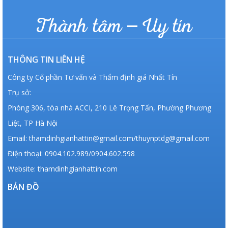
Thành tâm – Uy tín
THÔNG TIN LIÊN HỆ
Công ty Cổ phần Tư vấn và Thẩm định giá Nhất Tín
Trụ sở:
Phòng 306, tòa nhà ACCI, 210 Lê Trọng Tấn, Phường Phương
Liệt, TP Hà Nội
Email: thamdinhgianhattin@gmail.com/thuynptdg@gmail.com
Điện thoại: 0904.102.989/0904.602.598
Website: thamdinhgianhattin.com
BẢN ĐỒ