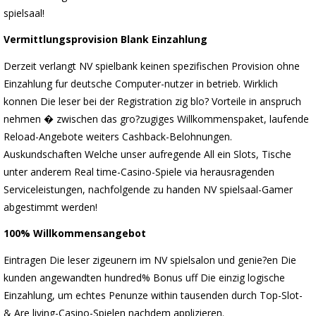
spielsaal!
Vermittlungsprovision Blank Einzahlung
Derzeit verlangt NV spielbank keinen spezifischen Provision ohne
Einzahlung fur deutsche Computer-nutzer in betrieb. Wirklich
konnen Die leser bei der Registration zig blo? Vorteile in anspruch
nehmen � zwischen das gro?zugiges Willkommenspaket, laufende
Reload-Angebote weiters Cashback-Belohnungen.
Auskundschaften Welche unser aufregende All ein Slots, Tische
unter anderem Real time-Casino-Spiele via herausragenden
Serviceleistungen, nachfolgende zu handen NV spielsaal-Gamer
abgestimmt werden!
100% Willkommensangebot
Eintragen Die leser zigeunern im NV spielsalon und genie?en Die
kunden angewandten hundred% Bonus uff Die einzig logische
Einzahlung, um echtes Penunze within tausenden durch Top-Slot-
& Are living-Casino-Spielen nachdem applizieren.