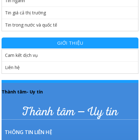
Tin ngành
Tin giá cả thị trường
Tin trong nước và quốc tế
GIỚI THIỆU
Cam kết dịch vụ
Liên hệ
Thành tâm- Uy tín
Thành tâm – Uy tín
THÔNG TIN LIÊN HỆ